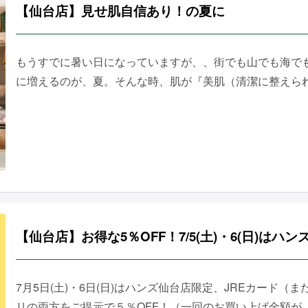
【仙台店】見せ肌自信あり！の夏に
もうすでに暑い日になっていますが、、街でも山でも海で
に増えるのが、夏。そんな時、肌が『美肌（清潔に整えられた
【仙台店】お得な5％OFF！7/5(土)・6(日)はハ
7月5日(土)・6日(日)はハンズ仙台店限定、JREカード
リの両方をご提示で５％OFF！（一回のお買い上げ金額が….