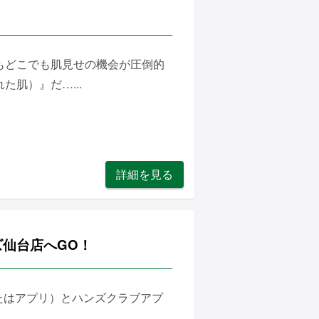
もどこでも肌見せの機会が圧倒的
肌）』だ…...
詳細を見る
ンズ仙台店へGO！
（またはアプリ）とハンズクラブアプ
..