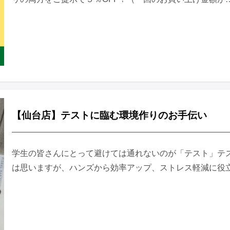
【仙台店】テストに臨む環境作りのお手伝い
学生の皆さんにとって避けては通れないのが「テスト」テ
は思いますが、ハンズから効率アップ、ストレス軽減に役立つ