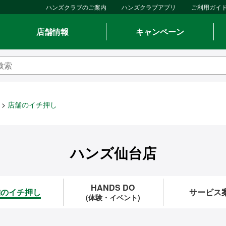
ハンズクラブのご案内
ハンズクラブアプリ
ご利用ガイ
店舗情報
キャンペーン
店舗のイチ押し
ハンズ仙台店
HANDS DO
舗のイチ押し
サービス
(体験・イベント)