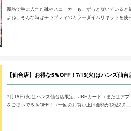
新品で手に入れた靴やスニーカーも、ずっと履いていると
よね。そんな時はモゥブレィのカラーダイムリキッドを使って
【仙台店】お得な5％OFF！7/15(火)はハンズ仙
7月15日(火)はハンズ仙台店限定、JREカード（または
をご提示で５％OFF！（一回のお買い上げ金額が税込3,0…..