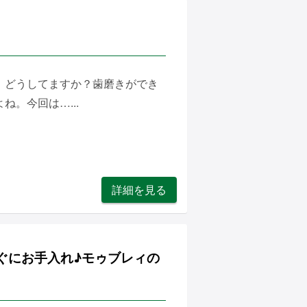
、どうしてますか？歯磨きができ
。今回は…...
詳細を見る
ぐにお手入れ♪モゥブレィの