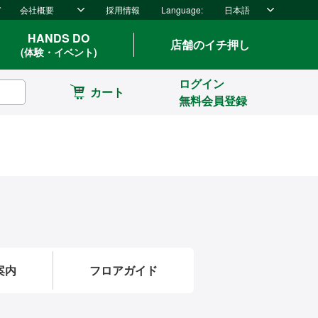
ド
会社概要
採用情報
Language:
日本語
HANDS DO
店舗のイチ押し
(体験・イベント)
ログイン
カート
無料会員登録
案内
フロアガイド