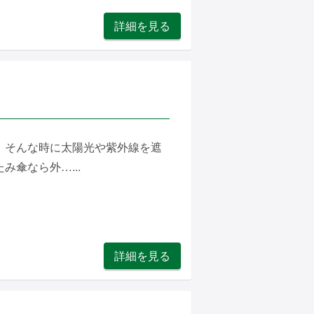
詳細を見る
。そんな時に太陽光や紫外線を遮
傘なら外…...
詳細を見る