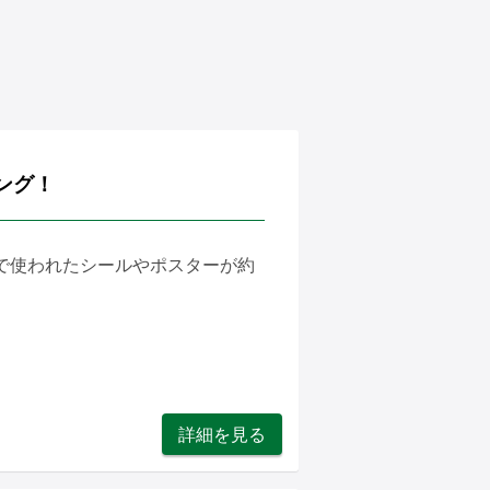
ング！
企業広告で使われたシールやポスターが約
詳細を見る