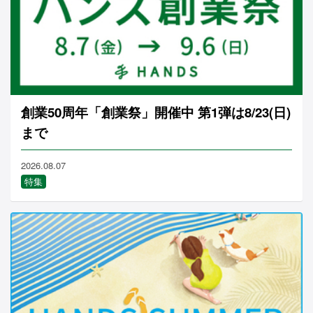
創業50周年「創業祭」開催中 第1弾は8/23(日)
まで
2026.08.07
特集