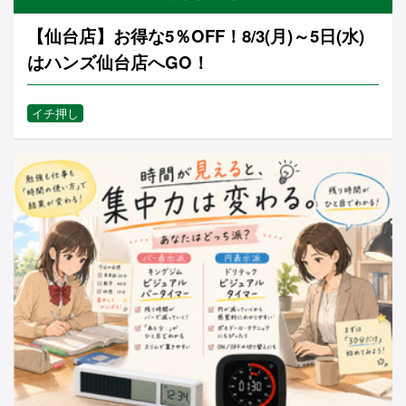
【仙台店】お得な5％OFF！8/3(月)～5日(水)
はハンズ仙台店へGO！
イチ押し