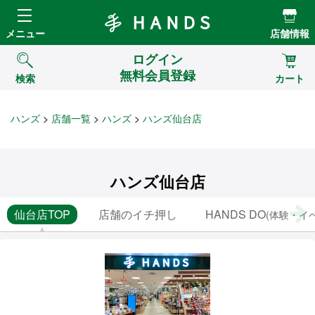
Hands ハンズ
メニュー
店舗情報
ログイン
無料会員登録
検索
カート
ハンズ
店舗一覧
ハンズ
ハンズ仙台店
ハンズ仙台店
仙台店TOP
店舗のイチ押し
HANDS DO
(体験・イ