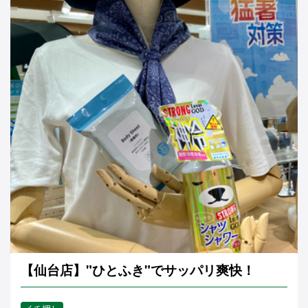
【仙台店】"ひとふき"でサッパリ爽快！