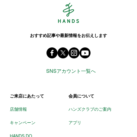
Hands ハンズ
おすすめ記事や最新情報をお伝えします
Facebook ハンズ公式ファンページ
X(旧 twitter) @Hands_official_
instagram @tokyuhandsin
youtube
SNSアカウント一覧へ
ご来店にあたって
会員について
店舗情報
ハンズクラブのご案内
キャンペーン
アプリ
HANDS DO