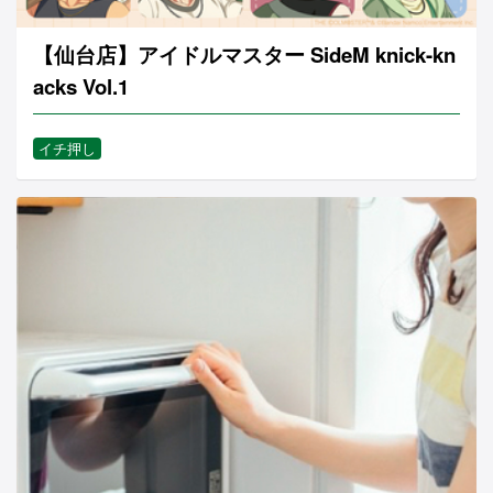
【仙台店】アイドルマスター SideM knick-kn
acks Vol.1
イチ押し