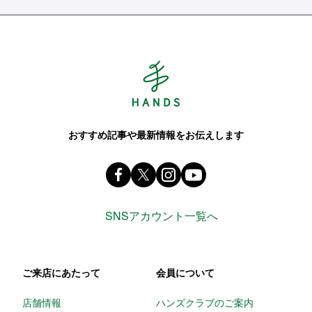
Hands ハンズ
おすすめ記事や最新情報をお伝えします
Facebook ハンズ公式ファンページ
X(旧 twitter) @Hands_official_
instagram @tokyuhandsin
youtube
SNSアカウント一覧へ
ご来店にあたって
会員について
店舗情報
ハンズクラブのご案内