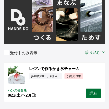
絞り込む
受付中のみ表示
レジンで作るかき氷チャーム
参加費:800円（税込）
予約受付中
ハンズ仙台店
詳細
8/22(土)〜23(日)