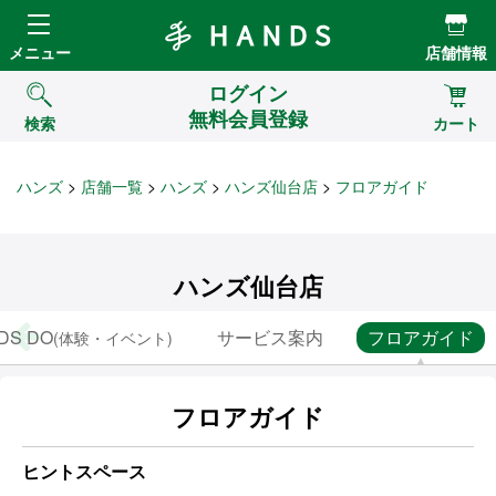
Hands ハンズ
メニュー
店舗情報
ログイン
無料会員登録
検索
カート
ハンズ
店舗一覧
ハンズ
ハンズ仙台店
フロアガイド
ハンズ仙台店
DS DO
サービス案内
フロアガイド
(体験・イベント)
フロアガイド
ヒントスペース