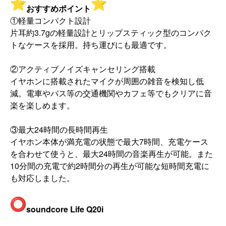
おすすめポイント
①軽量コンパクト設計
片耳約3.
7gの軽量設計とリップスティック型のコンパク
トなケースを採用
。持ち運びにも最適です。
②アクティブノイズキャンセリング搭載
イヤホンに搭載されたマイクが周囲の雑音を検知し低
減。
電車やバス等の交通機関やカフェ等でもクリアに音
楽を楽しめます
。
③最大24時間の長時間再生
イヤホン本体が満充電の状態で最大7時間、
充電ケース
を合わせて使うと、最大24時間の音楽再生が可能。
また
10分間の充電で約2時間分の再生が可能な短時間充電に
も対
応しました。
soundcore Life Q20i