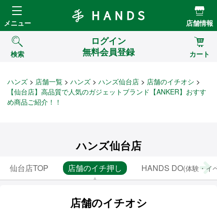
Hands ハンズ
メニュー
店舗情報
ログイン
無料会員登録
検索
カート
ハンズ
店舗一覧
ハンズ
ハンズ仙台店
店舗のイチオシ
【仙台店】高品質で人気のガジェットブランド【ANKER】おすす
め商品ご紹介！！
ハンズ仙台店
仙台店TOP
店舗のイチ押し
HANDS DO
(体験・イ
店舗のイチオシ