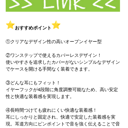
おすすめポイント
①クリアなデザイン性の高いオープンイヤー型
②ワンステップで使えるカバーレスデザイン！
使いやすさを追求したカバーがないシンプルなデザイン
でケースを
開ける手間なく装着できます。
③どんな耳にもフィット！
イヤーフックが4段階に角度調整可能なため、
高い安定
性と快適な装着感を実現します。
④長時間つけても疲れにくい快適な装着感！
耳にしっかりと固定され、快適で安定した装着感を実
現。
耳道方向にピンポイントで音を強く伝えることで音