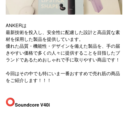
ANKERは
最新技術を投入し、
安全性に配慮した設計と高品質な素
材を採用した製品を提供してい
ます。
優れた品質・機能性・デザインを備えた製品を、
手の届
きやすい価格で多くの人々に提供することを目指したブ
ラン
ドであるためおしゃれで手に取りやすい商品です！
今回はその中でも特にいま一番おすすめで売れ筋の商品
をご紹介し
ます！！！
Soundcore V40i