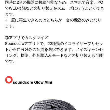
同時に2台の機器に接続可能なため、スマホで音楽、
PC
でWEB会議などの切り替えをスムーズに行うことができ
ます
。
※一度に再生できるのはどちらか一台の機器のみとなり
ます。
③アプリでカスタマイズ
Soundcoreアプリ上で、
22種類のイコライザープリセッ
トから自分好みの音質を選択でき
ます。ノイズキャンセ
リング、標準、
外音取込みモードなどの切り替えも可能
です。
soundcore Glow Mini