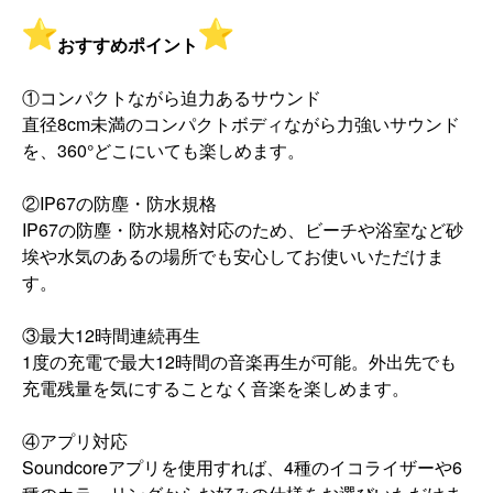
おすすめポイント
①コンパクトながら迫力あるサウンド
直径8cm未満のコンパクトボディながら力強いサウンド
を、
360°どこにいても楽しめます。
②IP67の防塵・防水規格
IP67の防塵・防水規格対応のため、
ビーチや浴室など砂
埃や水気のあるの場所でも安心してお使いいた
だけま
す。
③最大12時間連続再生
1度の充電で最大12時間の音楽再生が可能。
外出先でも
充電残量を気にすることなく音楽を楽しめます。
④アプリ対応
Soundcoreアプリを使用すれば、
4種のイコライザーや6