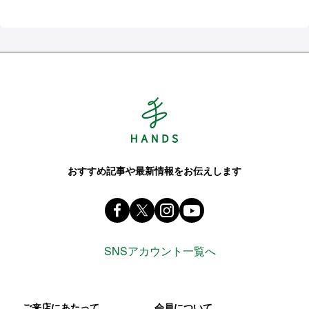
Hands ハンズ
おすすめ記事や最新情報をお伝えします
Facebook ハンズ公式ファンページ
X(旧 twitter) @Hands_official_
instagram @tokyuhandsin
youtube
SNSアカウント一覧へ
ご来店にあたって
会員について