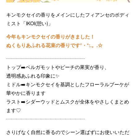
キンモクセイの香りをメインにしたフィアンセのボディ
ミスト「IKOI(憩い)」
今年もキンモクセイの香りがきました！
ぬくもりあふれる花束の香りです°・*:.。.☆
┈┈┈┈┈┈┈┈┈┈┈┈┈┈┈┈
トップ➡️ベルガモットやピーチの果実が香り、
透明感あふれる印象に✨️
ミドル➡️キンモクセイを基調としたフローラルブーケが
華やかに香ります
ラスト➡️シダーウッドとムスクが全体をやさしくまとめ
ます♡
┈┈┈┈┈┈┈┈┈┈┈┈┈┈┈┈
さりげなく自然に香るのでシーン選ばずにお使いいただ