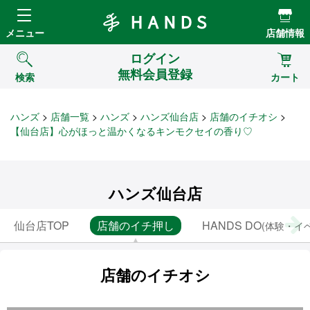
Hands ハンズ
メニュー
店舗情報
ログイン
無料会員登録
検索
カート
ハンズ
店舗一覧
ハンズ
ハンズ仙台店
店舗のイチオシ
【仙台店】心がほっと温かくなるキンモクセイの香り♡
ハンズ仙台店
仙台店TOP
店舗のイチ押し
HANDS DO
(体験・イ
店舗のイチオシ