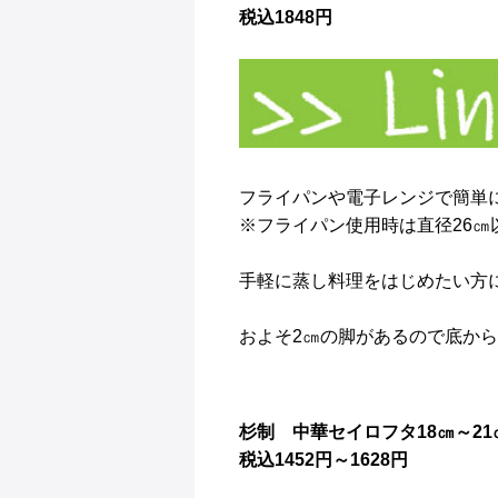
税込1848円
フライパンや電子レンジで簡単
※フライパン使用時は直径26㎝
手軽に蒸し料理をはじめたい方
およそ2㎝の脚があるので底か
杉制 中華セイロフタ18㎝～21
税込1452円～1628円