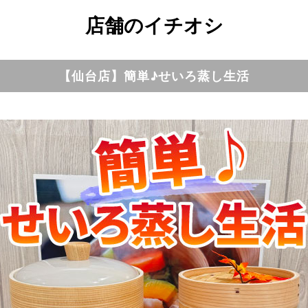
店舗のイチオシ
【仙台店】簡単♪せいろ蒸し生活