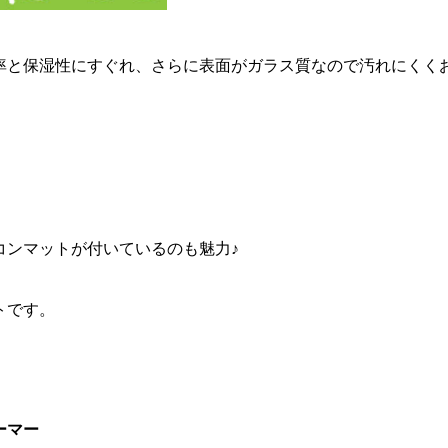
率と保湿性にすぐれ、
さらに表面がガラス質なので汚れにくく
コンマットが付いているのも魅力♪
トです。
ーマー