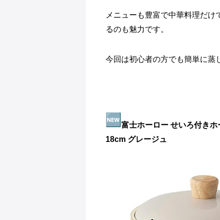
メニューも豊富で中華料理だけ
るのも魅力
です。
今回は初心者の方でも簡単に蒸
富士ホーロー せいろ付きホ
18cm グレージュ