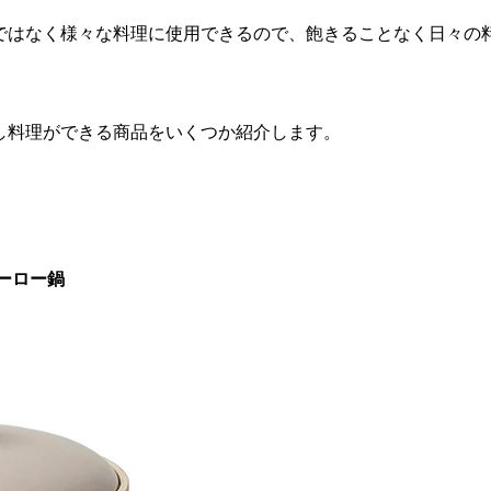
ではなく様々な料理に使用できるの
で、
飽きることなく日々の
し料理ができる商品をいくつか紹介
します。
ーロー鍋