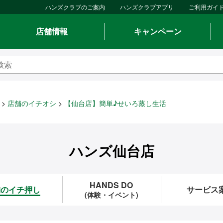
ハンズクラブのご案内
ハンズクラブアプリ
ご利用ガイ
店舗情報
キャンペーン
店舗のイチオシ
【仙台店】簡単♪せいろ蒸し生活
ハンズ仙台店
HANDS DO
舗のイチ押し
サービス
(体験・イベント)