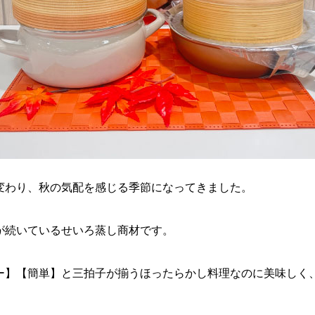
変わり、
秋の気配を感じる季節になってきました。
が続いているせいろ蒸し商材です。
ー】【簡単】
と三拍子が揃うほったらかし料理なのに美味しく