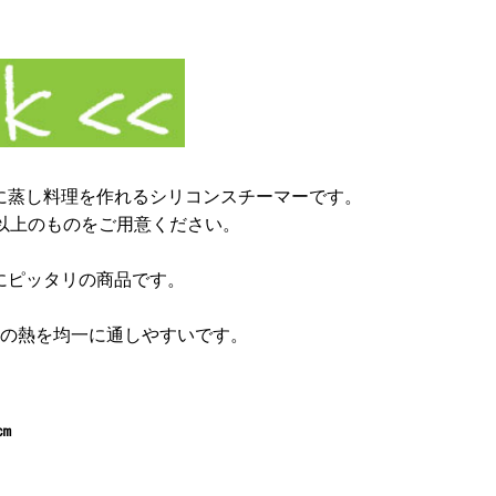
に蒸し料理を作れるシリコンスチー
マーです。
以上のものをご用意ください。
にピッタリの商品です。
らの熱を均一に通しやすいです。
㎝