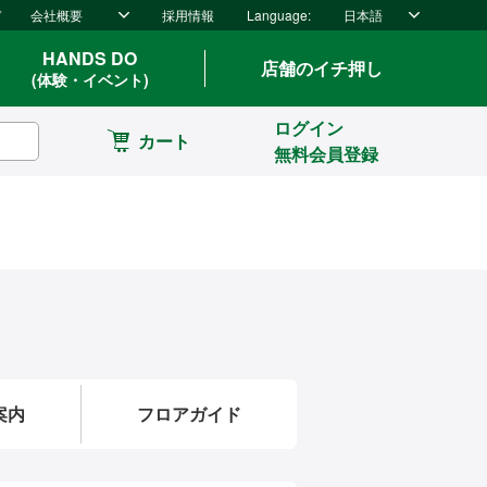
ド
会社概要
採用情報
Language:
日本語
HANDS DO
店舗のイチ押し
(体験・イベント)
ログイン
カート
無料会員登録
案内
フロアガイド