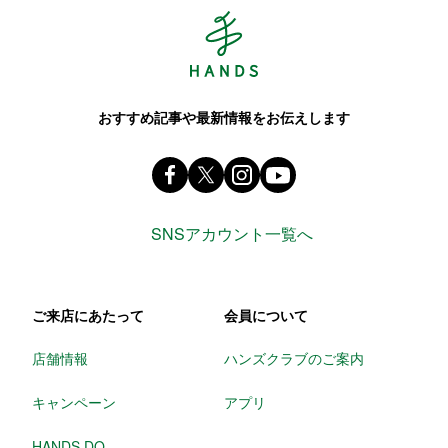
Hands ハンズ
おすすめ記事や最新情報をお伝えします
Facebook ハンズ公式ファンページ
X(旧 twitter) @Hands_official_
instagram @tokyuhandsin
youtube
SNSアカウント一覧へ
ご来店にあたって
会員について
店舗情報
ハンズクラブのご案内
キャンペーン
アプリ
HANDS DO