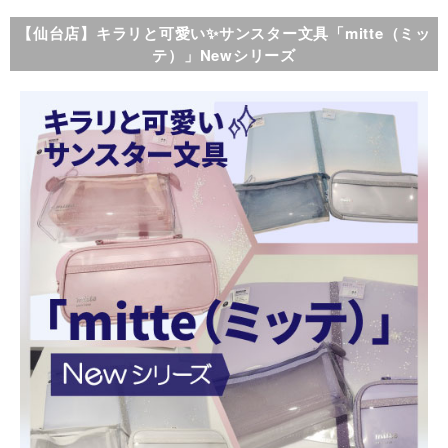
【仙台店】キラリと可愛い✨サンスター文具「mitte（ミッ
テ）」Newシリーズ