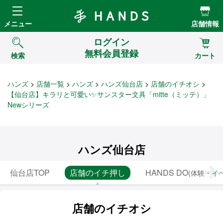
Hands ハンズ
メニュー
店舗情報
ログイン
無料会員登録
検索
カート
ハンズ
店舗一覧
ハンズ
ハンズ仙台店
店舗のイチオシ
【仙台店】キラリと可愛い✨サンスター文具「mitte（ミッテ）」
Newシリーズ
ハンズ仙台店
仙台店TOP
店舗のイチ押し
HANDS DO
(体験・イ
店舗のイチオシ