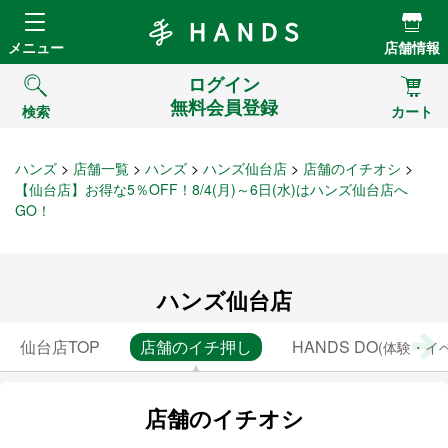
Hands ハンズ
メニュー
店舗情報
ログイン
無料会員登録
検索
カート
ハンズ
店舗一覧
ハンズ
ハンズ仙台店
店舗のイチオシ
【仙台店】お得な5％OFF！8/4(月)～6日(水)はハンズ仙台店へ
GO！
ハンズ仙台店
仙台店TOP
店舗のイチ押し
HANDS DO
(体験・イ
店舗のイチオシ