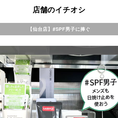
店舗のイチオシ
【仙台店】#SPF男子に捧ぐ