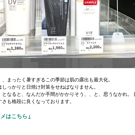
、、まったく暑すぎるこの季節は
肌の露出も最大化。
はしっかりと日焼け対策をせねばな
りません。
」となると、なんだか手間がかかり
そう、、と、思うなかれ。
すさ
も格段に良くなっております。
メはこちら↓