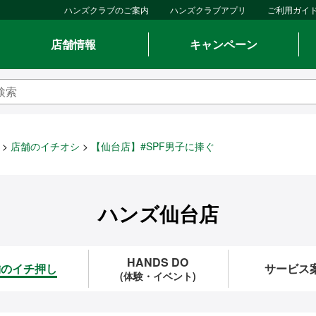
ハンズクラブのご案内
ハンズクラブアプリ
ご利用ガイ
店舗情報
キャンペーン
店舗のイチオシ
【仙台店】#SPF男子に捧ぐ
ハンズ仙台店
HANDS DO
舗のイチ押し
サービス
(体験・イベント)