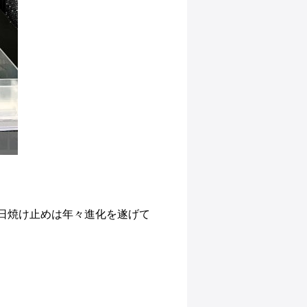
 日焼け止めは年々進化を遂げて