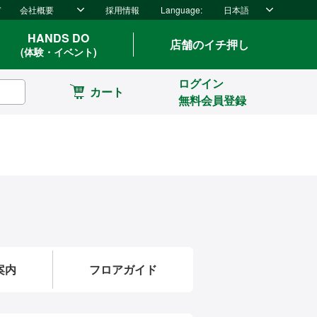
ド
会社概要
採用情報
Language:
日本語
HANDS DO
店舗のイチ押し
(体験・イベント)
ログイン
カート
無料会員登録
案内
フロアガイド