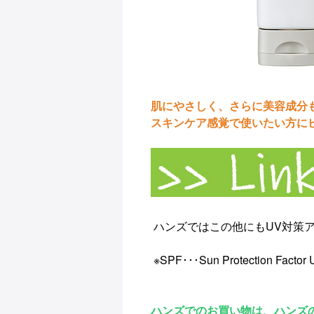
肌にやさしく、さらに美容成分
スキンケア感覚で使いたい方に
ハンズではこの他にもUV対策
※SPF･･･Sun Protection Fa
ハンズでのお買い物は、ハンズ