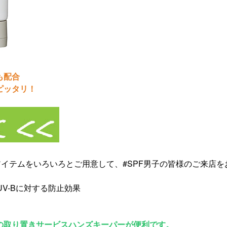
も配合
ピッタリ！
アイテムをいろいろとご用意して、
#SPF男子の皆様のご来店
ctor UV-Bに対する防止効果
の取り置きサービスハンズキーパーが便利です。