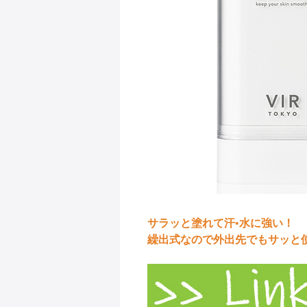
サラッと塗れて汗•水に強い！
繰出式なので外出先でもサッと