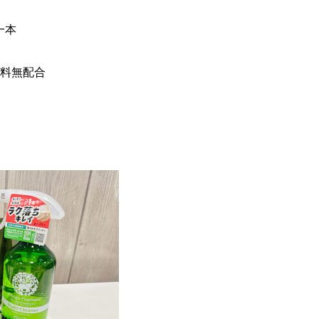
一本
色料無配合