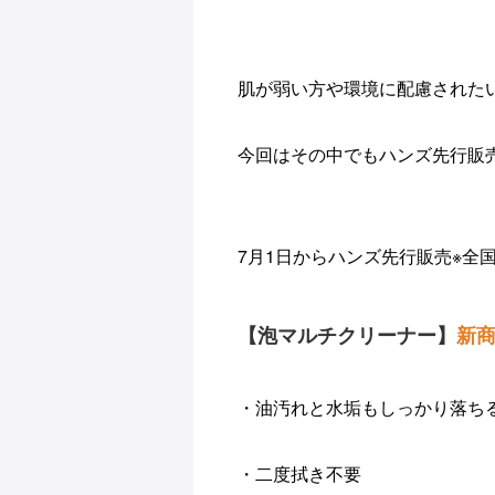
肌が弱い方や環境に配慮された
今回はその中でもハンズ先行販
7月1日からハンズ先行販売※全国
【泡マルチクリーナー】
新
・油汚れと水垢もしっかり落ち
・二度拭き不要