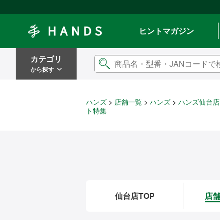
Hands ハンズ
ヒントマガジン
カテゴリ
から探す
ハンズ
店舗一覧
ハンズ
ハンズ仙台店
ト特集
仙台店TOP
店