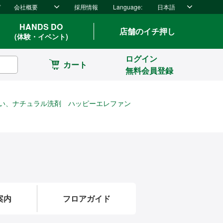
ド
会社概要
採用情報
Language:
日本語
HANDS DO
店舗のイチ押し
(体験・イベント)
ログイン
カート
無料会員登録
い、ナチュラル洗剤 ハッピーエレファン
案内
フロアガイド