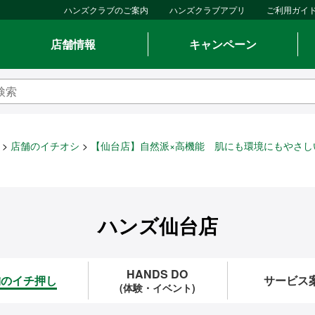
ハンズクラブのご案内
ハンズクラブアプリ
ご利用ガイ
店舗情報
キャンペーン
店舗のイチオシ
【仙台店】自然派×高機能 肌にも環境にもやさし
ハンズ仙台店
HANDS DO
舗のイチ押し
サービス
(体験・イベント)