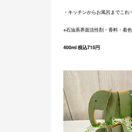
・キッチンからお風呂までこれ
※石油系界面活性剤・香料・着
400ml 税込715円