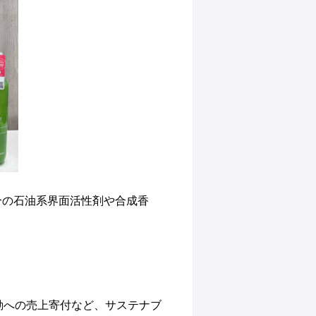
分の石油系界面活性剤や合成香
動への売上寄付など、
サステナブ