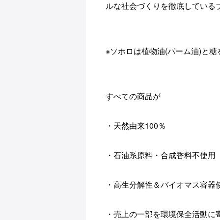
ルな社会づくりを徹底している
※ソホロは植物油(パーム油)
と糖
すべての商品が
・天然由来100％
・石油系原料・合成香料不使用
・高生分解性＆バイオマス容器
・売上の一部を環境保全活動に