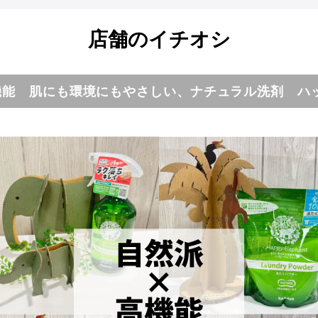
店舗のイチオシ
機能 肌にも環境にもやさしい、ナチュラル洗剤 ハ