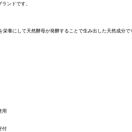
ブランドです。
を栄養にして天然酵母が発酵することで生み出した天然成分で
使用
寄付