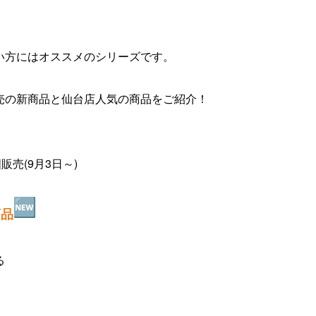
い方にはオススメのシリーズです。
売の新商品と仙台店人気の商品をご
紹介！
販売(9月3日～)
商品
る