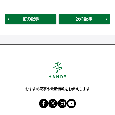
前の記事
次の記事
Hands ハンズ
おすすめ記事や最新情報をお伝えします
Facebook ハンズ公式ファンページ
X(旧 twitter) @Hands_official_
instagram @tokyuhandsin
youtube