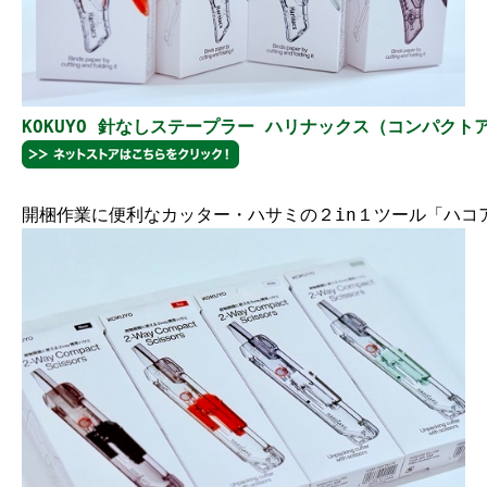
KOKUYO 針なしステープラー ハリナックス（コンパクトアルフ
開梱作業に便利なカッター・ハサミの２in１ツール「ハコ