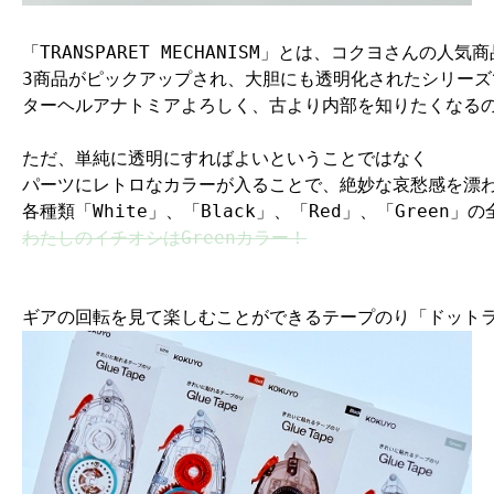
「TRANSPARET MECHANISM」とは、コクヨさんの人気
3商品がピックアップされ、大胆にも透明化されたシリーズ
ターヘルアナトミアよろしく、古より内部を知りたくなる
ただ、単純に透明にすればよいということではなく
パーツにレトロなカラーが入ることで、絶妙な哀愁感を漂
各種類「White」、「Black」、「Red」、「Green」の
わたしのイチオシはGreenカラー！
ギアの回転を見て楽しむことができるテープのり「ドット