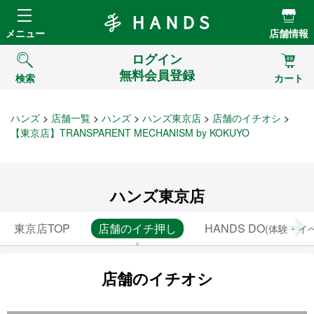
Hands ハンズ
メニュー
店舗情報
ログイン
無料会員登録
検索
カート
ハンズ
店舗一覧
ハンズ
ハンズ東京店
店舗のイチオシ
【東京店】TRANSPARENT MECHANISM by KOKUYO
ハンズ東京店
東京店TOP
店舗のイチ押し
HANDS DO
(体験・イ
店舗のイチオシ