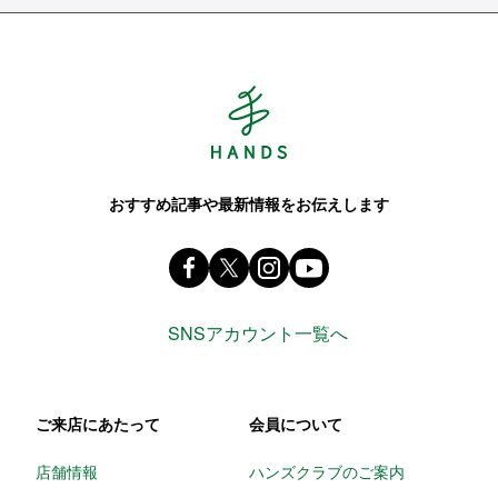
Hands ハンズ
おすすめ記事や最新情報をお伝えします
Facebook ハンズ公式ファンページ
X(旧 twitter) @Hands_official_
instagram @tokyuhandsin
youtube
SNSアカウント一覧へ
ご来店にあたって
会員について
店舗情報
ハンズクラブのご案内