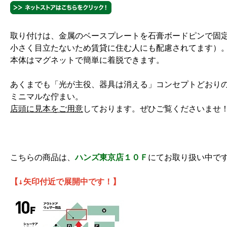
取り付けは、金属のベースプレートを石膏ボードピンで固
小さく目立たないため賃貸に住む人にも配慮されてます）
本体はマグネットで簡単に着脱できます。
あくまでも「光が主役、器具は消える」コンセプトどおり
ミニマルな佇まい。
店頭に見本をご用意
しております。ぜひご覧くださいませ
こちらの商品は、
ハンズ東京店１０Ｆ
にてお取り扱い中で
【↓矢印付近で展開中です！】