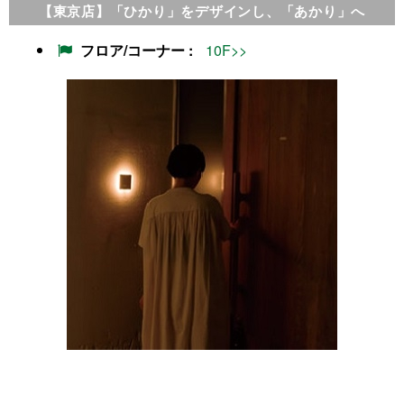
【東京店】「ひかり」をデザインし、「あかり」へ
フロア/コーナー
10F>>