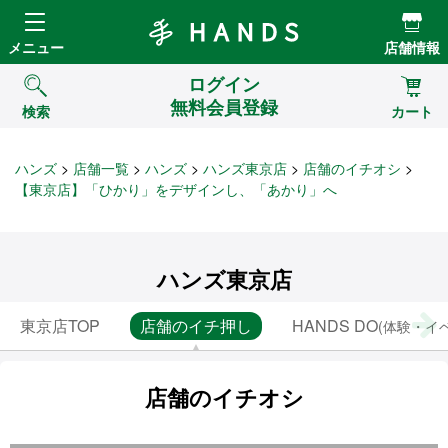
Hands ハンズ
メニュー
店舗情報
ログイン
無料会員登録
検索
カート
ハンズ
店舗一覧
ハンズ
ハンズ東京店
店舗のイチオシ
【東京店】「ひかり」をデザインし、「あかり」へ
ハンズ東京店
東京店TOP
店舗のイチ押し
HANDS DO
(体験・イ
店舗のイチオシ