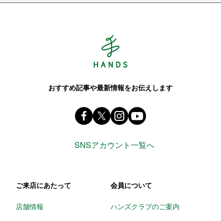
Hands ハンズ
おすすめ記事や最新情報をお伝えします
Facebook ハンズ公式ファンページ
X(旧 twitter) @Hands_official_
instagram @tokyuhandsin
youtube
SNSアカウント一覧へ
ご来店にあたって
会員について
店舗情報
ハンズクラブのご案内