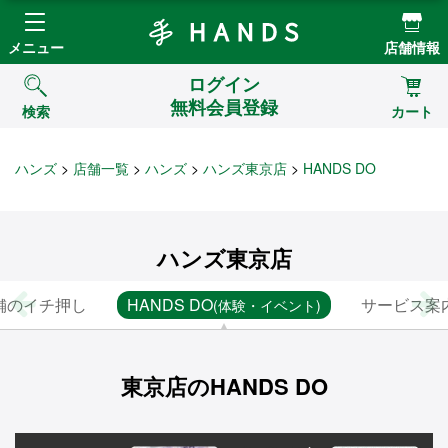
Hands ハンズ
メニュー
店舗情報
ログイン
無料会員登録
検索
カート
ハンズ
店舗一覧
ハンズ
ハンズ東京店
HANDS DO
ハンズ東京店
舗のイチ押し
HANDS DO
サービス案
(体験・イベント)
東京店のHANDS DO