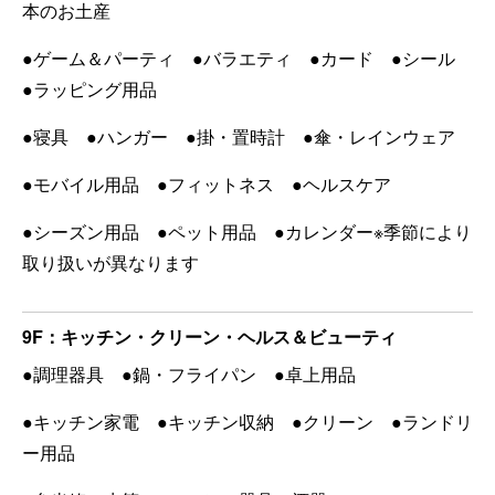
本のお土産
●ゲーム＆パーティ ●バラエティ ●カード ●シール
●ラッピング用品
●寝具 ●ハンガー ●
掛・置時計
●傘・レインウェア
●モバイル用品 ●フィットネス ●ヘルスケア
●シーズン用品 ●ペット用品 ●カレンダー
※季節により
取り扱いが異なります
9F：キッチン・クリーン・ヘルス＆ビューティ
●調理器具 ●鍋・フライパン ●卓上用品
●キッチン家電 ●キッチン収納 ●クリーン ●ランドリ
ー用品