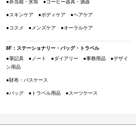
●弁当箱・水筒 ●コーヒー器具・酒器
●スキンケア ●ボディケア ●ヘアケア
●コスメ ●メンズケア ●オーラルケア
8F：ステーショナリー・バッグ・トラベル
●筆記具 ●ノート ●ダイアリー ●事務用品 ●デザイ
ン用品
●
財布・パスケース
●バッグ ●トラベル用品 ●スーツケース