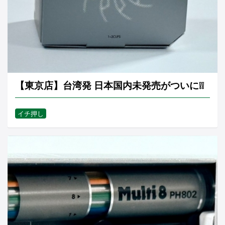
【東京店】台湾発 日本国内未発売がついに❕❕
イチ押し