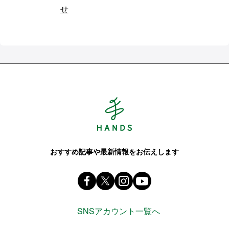
せ
Hands ハンズ
おすすめ記事や最新情報をお伝えします
Facebook ハンズ公式ファンページ
X(旧 twitter) @Hands_official_
instagram @tokyuhandsin
youtube
SNSアカウント一覧へ