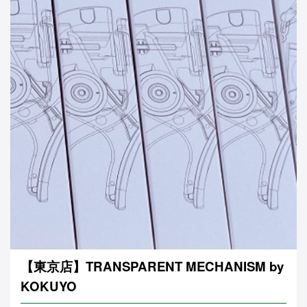
【東京店】TRANSPARENT MECHANISM by
KOKUYO