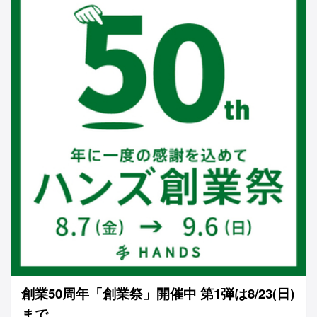
創業50周年「創業祭」開催中 第1弾は8/23(日)
まで