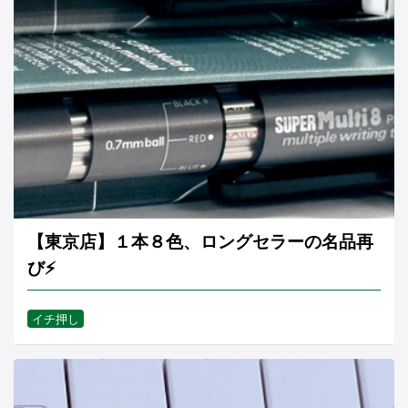
【東京店】１本８色、ロングセラーの名品再
び⚡
イチ押し