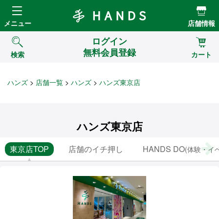
Hands ハンズ
メニュー
店舗情報
ログイン
無料会員登録
検索
カート
ハンズ
店舗一覧
ハンズ
ハンズ東京店
ハンズ東京店
東京店TOP
店舗のイチ押し
HANDS DO
(体験・イ