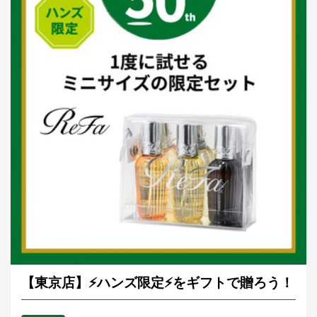
【東京店】⚡ハンズ限定⚡をギフトで贈ろう！