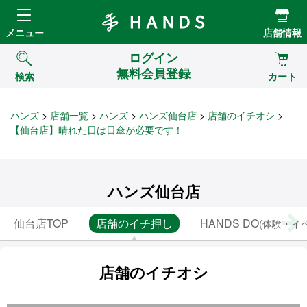
Hands ハンズ
メニュー
店舗情報
ログイン
無料会員登録
検索
カート
ハンズ
店舗一覧
ハンズ
ハンズ仙台店
店舗のイチオシ
【仙台店】晴れた日は日傘が必要です！
ハンズ仙台店
仙台店TOP
店舗のイチ押し
HANDS DO
(体験・イ
店舗のイチオシ