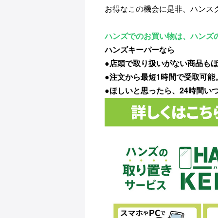
お得なこの機会に是非、ハンス
ハンズでのお買い物は、ハンズ
ハンズキーパーなら
●店頭で取り扱いがない商品も
●注文から最短1時間で受取可
●ほしいと思ったら、24時間