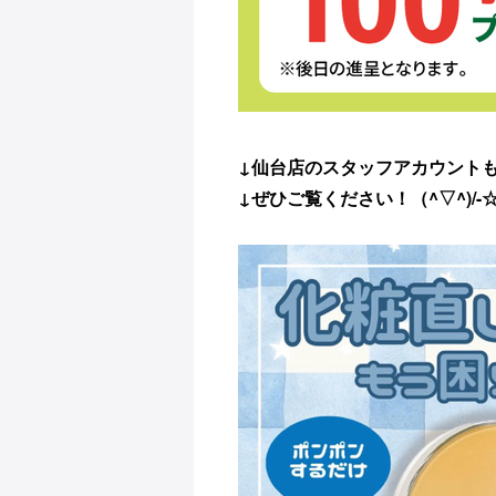
↓仙台店のスタッフアカウント
↓ぜひご覧ください！（^▽^)/-