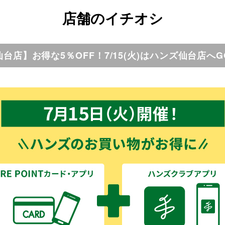
店舗のイチオシ
仙台店】お得な5％OFF！7/15(火)はハンズ仙台店へG