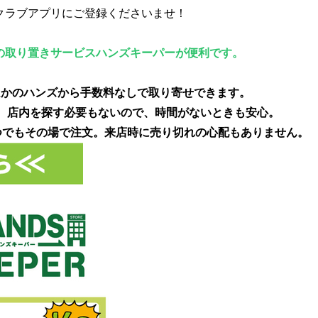
クラブアプリにご登録くださいませ！
の取り置きサービスハンズキーパーが便利です。
ほかのハンズから手数料なしで取り寄せできます。
能。店内を探す必要もないので、時間がないときも安心。
いつでもその場で注文。来店時に売り切れの心配もありません。