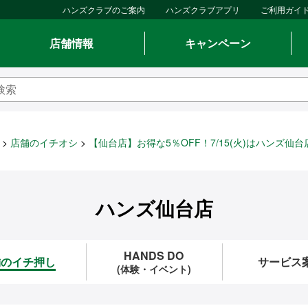
ハンズクラブのご案内
ハンズクラブアプリ
ご利用ガイ
店舗情報
キャンペーン
店舗のイチオシ
【仙台店】お得な5％OFF！7/15(火)はハンズ仙台
ハンズ仙台店
HANDS DO
舗のイチ押し
サービス
(体験・イベント)