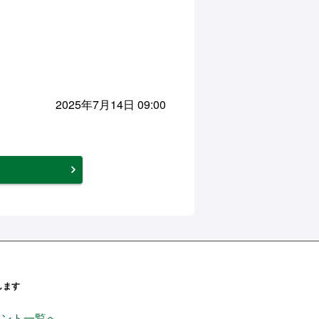
2025年7月14日 09:00
します
ンページ
ficial_
handsinc
ウント一覧へ