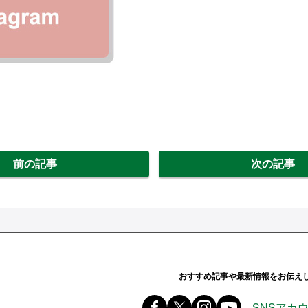
前の記事
次の記事
ands ハンズ
おすすめ記事や最新情報をお伝え
Facebook ハンズ公式ファ
X(旧 twitter) @Hands_of
instagram @tokyu
youtube
SNSアカ