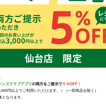
、
ハンズクラブアプリ
の両方をご提示で
５％OFF
！
,000円以上でご利用いただけます。）（一部商品を除く）
対象となります。