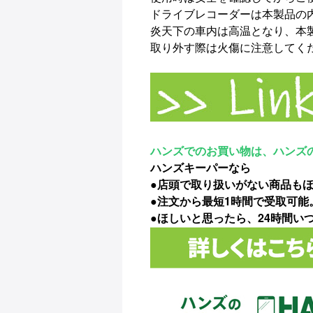
ドライブレコーダーは本製品の
炎天下の車内は高温となり、本
取り外す際は火傷に注意してく
ハンズでのお買い物は、ハンズ
ハンズキーパーなら
●店頭で取り扱いがない商品も
●注文から最短1時間で受取可
●ほしいと思ったら、24時間