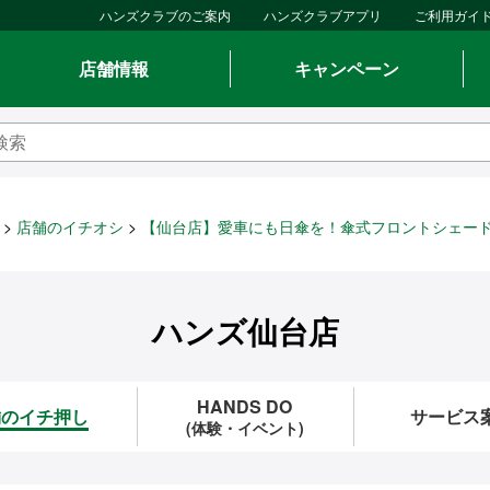
ハンズクラブのご案内
ハンズクラブアプリ
ご利用ガイ
店舗情報
キャンペーン
店舗のイチオシ
【仙台店】愛車にも日傘を！傘式フロントシェー
ハンズ仙台店
HANDS DO
舗のイチ押し
サービス
(体験・イベント)