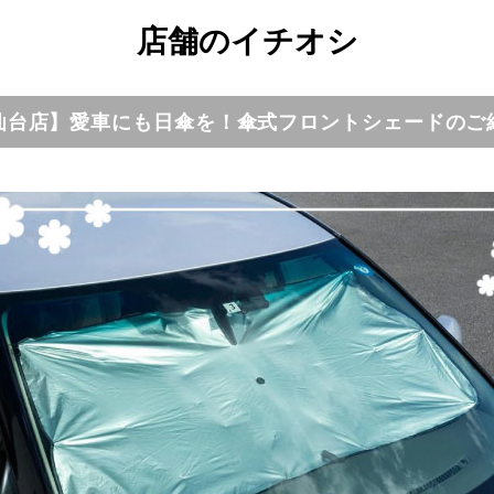
店舗のイチオシ
仙台店】愛車にも日傘を！傘式フロントシェードのご