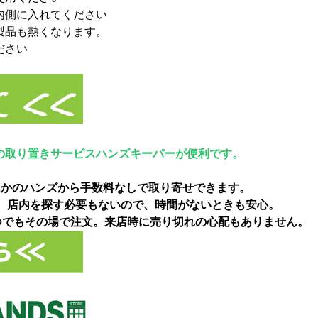
内側に入れてください
製品も熱くなります。
ださい
の取り置きサービスハンズキーパーが便利です。
ほかのハンズから手数料なしで取り寄せできます。
能。店内を探す必要もないので、時間がないときも安心。
いつでもその場で注文。来店時に売り切れの心配もありません。