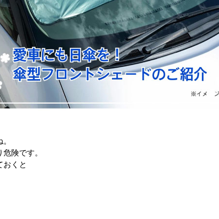
ね。
り危険です。
ておくと