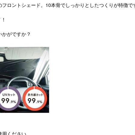
のフロントシェード。
10本骨でしっかりとしたつくりが特徴で
ノ！
いかがですか？
使用ください