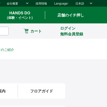
ド
会社概要
採用情報
Language:
日本語
HANDS DO
店舗のイチ押し
(体験・イベント)
ログイン
カート
無料会員登録
ドのご紹介
案内
フロアガイド