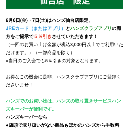
6月6日(金)・7日(土)はハンズ仙台店限定、
JREカード（またはアプリ）
と
ハンズクラブアプリ
の両
方をご提示で
５％引き
させていただきます
！
（一回のお買い上げ金額が税込3,000円以上でご利用いた
だけます。）（一部商品を除く）
※当日のご入会でも5％引きの対象となります。
お得なこの機会に是非、ハンスクラブアプリにご登録く
ださいませ！
ハンズでのお買い物は、ハンズの取り置きサービスハン
ズキーパーが便利です。
ハンズキーパーなら
●店頭で取り扱いがない商品もほかのハンズから手数料