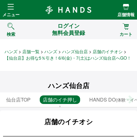
Hands ハンズ
メニュー
店舗情報
ログイン
無料会員登録
検索
カート
ハンズ
店舗一覧
ハンズ
ハンズ仙台店
店舗のイチオシ
【仙台店】お得な5％引き！6/6(金)・7(土)はハンズ仙台店へGO！
ハンズ仙台店
仙台店TOP
店舗のイチ押し
HANDS DO
(体験・イ
店舗のイチオシ