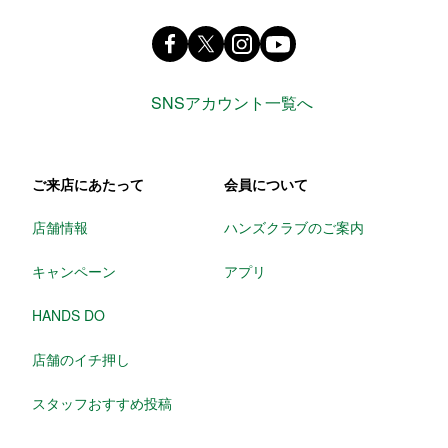
Facebook ハンズ公式ファンページ
X(旧 twitter) @Hands_official_
instagram @tokyuhandsin
youtube
SNSアカウント一覧へ
ご来店にあたって
会員について
店舗情報
ハンズクラブのご案内
キャンペーン
アプリ
HANDS DO
店舗のイチ押し
スタッフおすすめ投稿