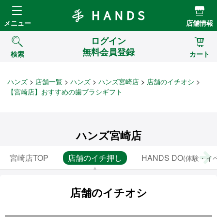
Hands ハンズ
メニュー
店舗情報
ログイン
無料会員登録
検索
カート
ハンズ
店舗一覧
ハンズ
ハンズ宮崎店
店舗のイチオシ
【宮崎店】おすすめの歯ブラシギフト
ハンズ宮崎店
宮崎店TOP
店舗のイチ押し
HANDS DO
(体験・イ
店舗のイチオシ