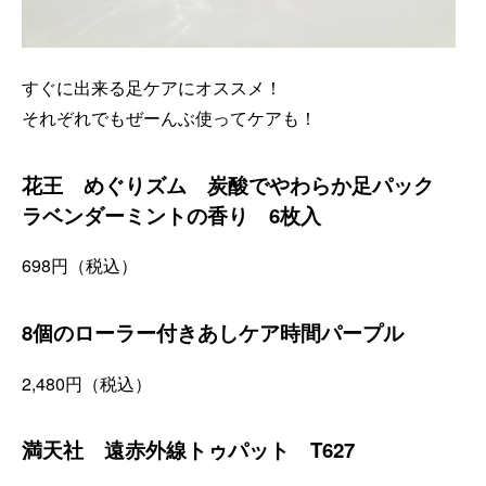
すぐに出来る足ケアにオススメ！
それぞれでもぜーんぶ使ってケアも！
花王 めぐりズム 炭酸でやわらか足パック
ラベンダーミントの香り 6枚入
698
円（税込）
8個のローラー付きあしケア時間パープル
2,480円（税込）
満天社 遠赤外線トゥパット T627