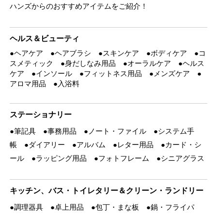
ハンズからのおすすめアイテムをご紹介！
ヘルス＆ビューティ
●ヘアケア ●ヘアブラシ ●スキンケア ●ボディケア ●コ
スメティック ●身だしなみ用品 ●オーラルケア ●ヘルス
ケア ●インソール ●フィットネス用品 ●メンズケア ●
アロマ用品 ●入浴料
ステーショナリー
●筆記具 ●事務用品 ●ノート・ファイル ●システム手
帳 ●ダイアリー ●アルバム ●レター用品 ●カード・シ
ール ●ラッピング用品 ●フォトフレーム ●シニアグラス
キッチン、バス・トイレタリー＆クリーン・ランドリー
●調理器具 ●卓上用品 ●包丁・まな板 ●鍋・フライパ