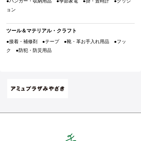
●ハンガー・収納用品 ●季節家電 ●掛・置時計 ●クッシ
ョン
ツール＆マテリアル・クラフト
●接着・補修剤 ●テープ ●靴・革お手入れ用品 ●フッ
ク ●防犯・防災用品
Hands ハンズ