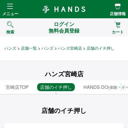
Hands ハンズ
メニュー
店舗情報
ログイン
無料会員登録
検索
カート
ハンズ
店舗一覧
ハンズ
ハンズ宮崎店
店舗のイチ押し
ハンズ宮崎店
宮崎店TOP
店舗のイチ押し
HANDS DO
(体験・イ
店舗のイチ押し