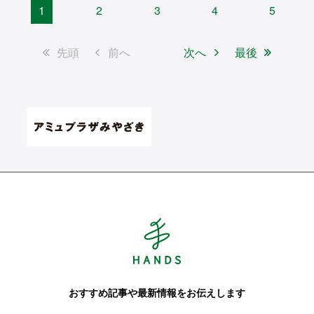
1
2
3
4
5
先頭
前へ
次へ
最後
Hands ハンズ
おすすめ記事や最新情報をお伝えします