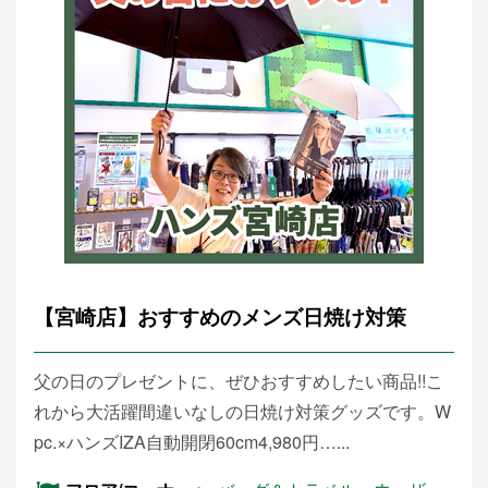
【宮崎店】おすすめのメンズ日焼け対策
父の日のプレゼントに、ぜひおすすめしたい商品!!こ
れから大活躍間違いなしの日焼け対策グッズです。W
pc.×ハンズIZA自動開閉60cm4,980円…...