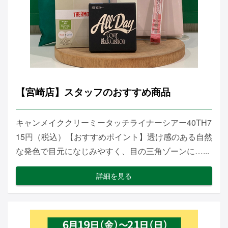
【宮崎店】スタッフのおすすめ商品
キャンメイククリーミータッチライナーシアー40TH7
15円（税込）【おすすめポイント】透け感のある自然
な発色で目元になじみやすく、目の三角ゾーンに…...
詳細を見る