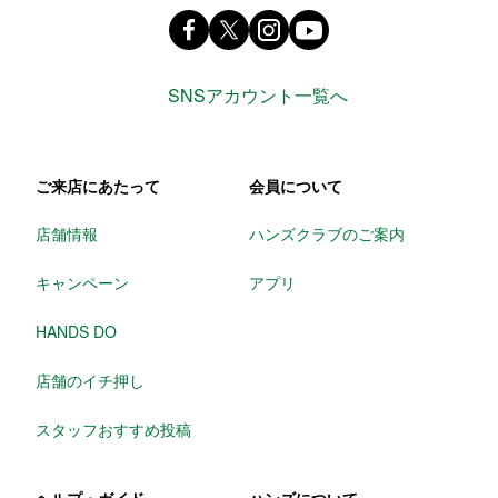
Facebook ハンズ公式ファンページ
X(旧 twitter) @Hands_official_
instagram @tokyuhandsin
youtube
SNSアカウント一覧へ
ご来店にあたって
会員について
店舗情報
ハンズクラブのご案内
キャンペーン
アプリ
HANDS DO
店舗のイチ押し
スタッフおすすめ投稿