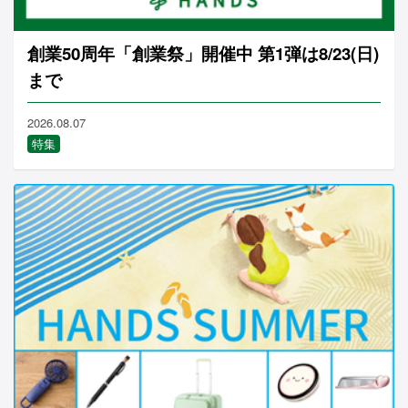
創業50周年「創業祭」開催中 第1弾は8/23(日)
まで
2026.08.07
特集