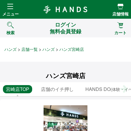
Hands ハンズ
メニュー
店舗情報
ログイン
無料会員登録
検索
カート
ハンズ
店舗一覧
ハンズ
ハンズ宮崎店
ハンズ宮崎店
宮崎店TOP
店舗のイチ押し
HANDS DO
(体験・イ