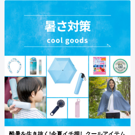
酷暑を生き抜く!今夏イチ押しクールアイテム