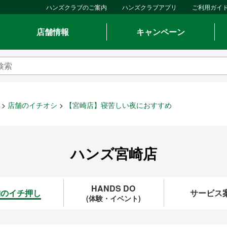
ハンズクラブのご案内
ハンズクラブアプリ
ご利用ガイ
店舗情報
キャンペーン
店舗のイチオシ
【宮崎店】寝苦しい夜におすすめ
ハンズ宮崎店
HANDS DO
舗のイチ押し
サービス
(体験・イベント)