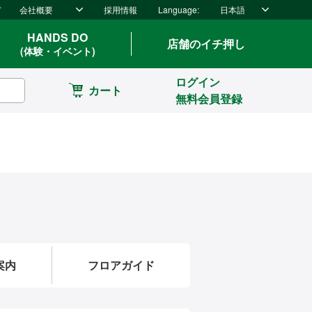
ド
会社概要
採用情報
Language:
日本語
HANDS DO
店舗のイチ押し
(体験・イベント)
ログイン
カート
無料会員登録
案内
フロアガイド