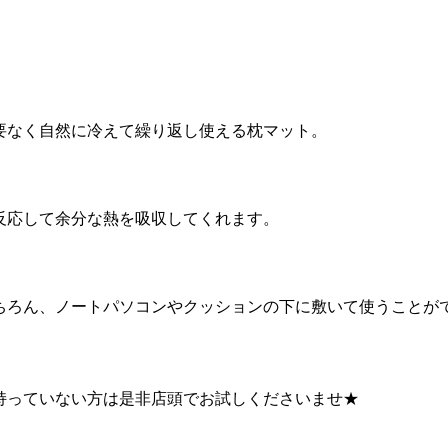
要なく自然に冷えて繰り返し使える枕マット。
反応して余分な熱を吸収してくれます。
ちろん、ノートパソコンやクッションの下に敷いて使うことが
持っていない方は是非店頭でお試しくださいませ★