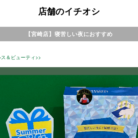
店舗のイチオシ
【宮崎店】寝苦しい夜におすすめ
ルス＆ビューティ>>