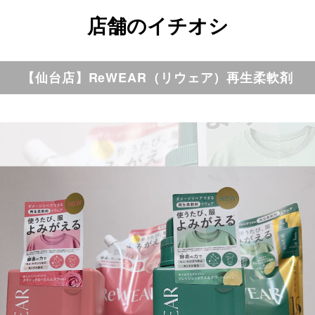
店舗のイチオシ
【仙台店】ReWEAR（リウェア）再生柔軟剤