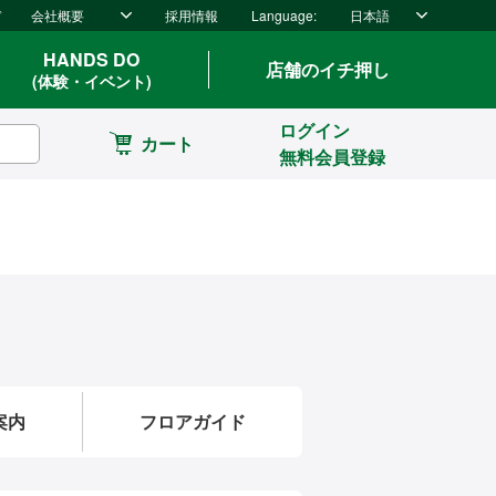
ド
会社概要
採用情報
Language:
日本語
HANDS DO
店舗のイチ押し
(体験・イベント)
ログイン
カート
無料会員登録
案内
フロアガイド