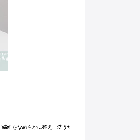
だ繊維をなめらかに整え、
洗うた