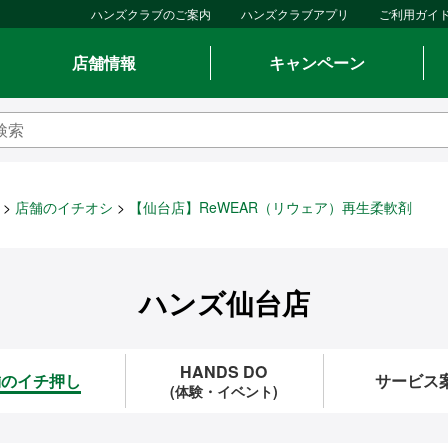
ハンズクラブのご案内
ハンズクラブアプリ
ご利用ガイ
店舗情報
キャンペーン
店舗のイチオシ
【仙台店】ReWEAR（リウェア）再生柔軟剤
ハンズ仙台店
HANDS DO
舗のイチ押し
サービス
(体験・イベント)