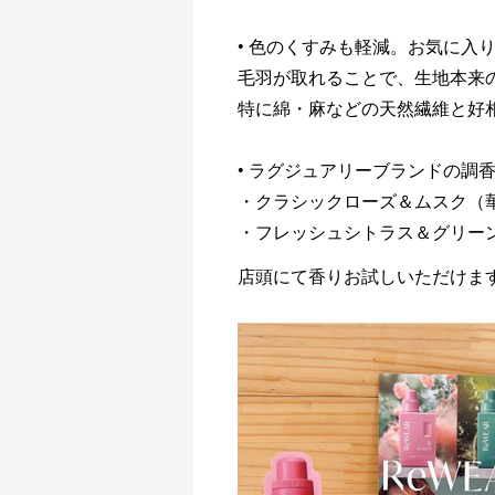
• 色のくすみも軽減。お気に入
毛羽が取れることで、生地本来
特に綿・麻などの天然繊維と好
• ラグジュアリーブランドの調
・クラシックローズ＆ムスク（
・フレッシュシトラス＆グリー
店頭にて香りお試しいただけま