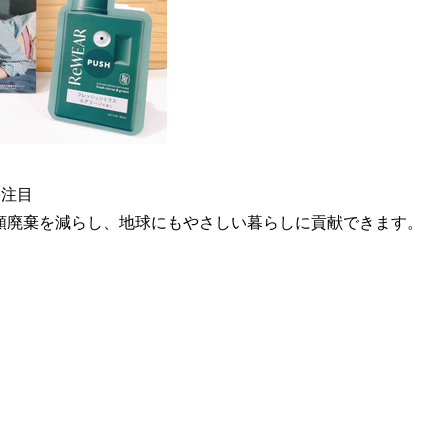
も注目
類廃棄を減らし、
地球にもやさしい暮らしに貢献できます。