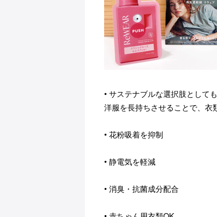
• サステナブルな選択肢として
洋服を長持ちさせることで、衣
• 花粉吸着を抑制
• 静電気を軽減
• 消臭・抗菌成分配合
• 赤ちゃん用衣類OK