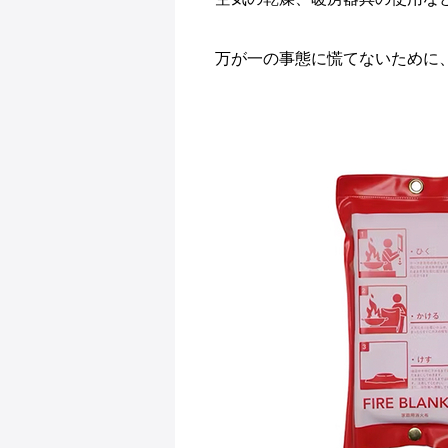
万が一の事態に慌てないために