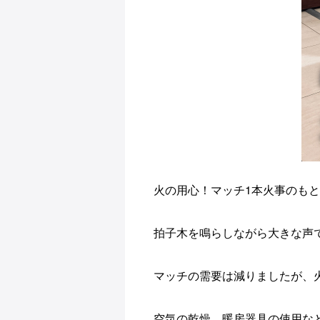
火の用心！マッチ1本火事のも
拍子木を鳴らしながら大きな声
マッチの需要は減りましたが、
空気の乾燥、暖房器具の使用な