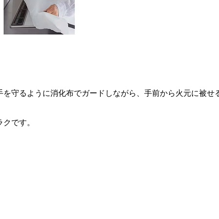
手を守るように消化布でガードしながら、手前から火元に被せ
ラクです。