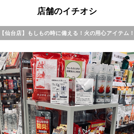
店舗のイチオシ
【仙台店】もしもの時に備える！火の用心アイテム