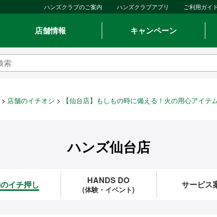
ハンズクラブのご案内
ハンズクラブアプリ
ご利用ガイ
店舗情報
キャンペーン
店舗のイチオシ
【仙台店】もしもの時に備える！火の用心アイテ
ハンズ仙台店
HANDS DO
舗のイチ押し
サービス
(体験・イベント)