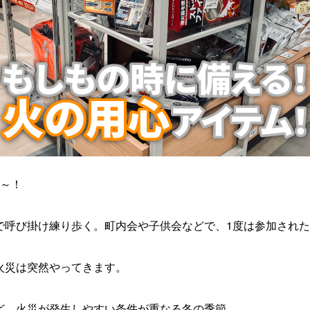
と～！
で呼び掛け練り歩く。町内会や子供会などで、1度は参加され
火災は突然やってきます。
ど、火災が発生しやすい条件が重なる冬の季節。