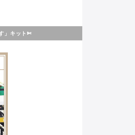
す」キット✄