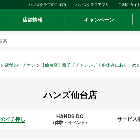
ハンズクラブのご案内
ハンズクラブアプリ
ご利用ガイ
店舗情報
キャンペーン
店舗のイチオシ
【仙台店】親子でチャレンジ！冬休みにおすすめ
ハンズ仙台店
HANDS DO
舗のイチ押し
サービス
(体験・イベント)