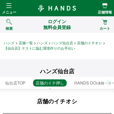
Hands ハンズ
メニュー
店舗情報
ログイン
無料会員登録
検索
カート
ハンズ
店舗一覧
ハンズ
ハンズ仙台店
店舗のイチオシ
【仙台店】テストに臨む環境作りのお手伝い
ハンズ仙台店
仙台店TOP
店舗のイチ押し
HANDS DO
(体験・イ
店舗のイチオシ