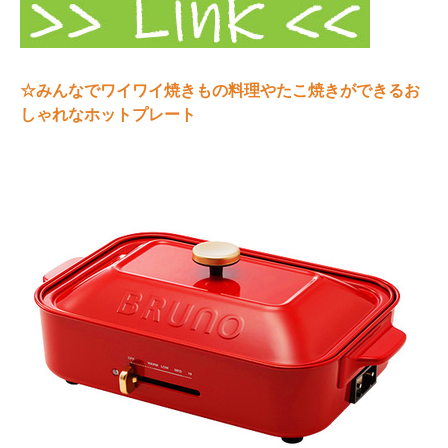
☆みんなでワイワイ焼きもの料理やたこ焼きができる
お
しゃれなホットプレート