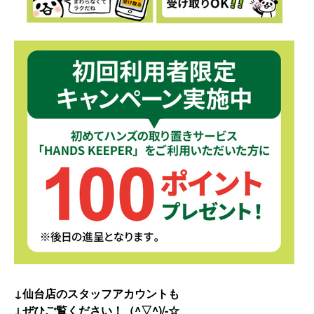
↓仙台店のスタッフアカウントも
↓ぜひご覧ください！（^▽^)/-☆