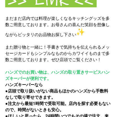
まだまだ店内では料理が楽しくなるキッチングッズを多
数ご用意し
ております。
お母さんの喜んだ笑顔を想像し
ながらピッタリのお品物お探し下さ
い
また贈り物と一緒に！
手書きで気持ちを伝えられるメッ
セージカードもシンプルなものか
らカワイイものまで多
数ご用意しております。
ぜひ店頭でご覧ください！
ハンズでのお買い物は、ハンズの取り置きサービスハン
ズキーパーが便利です。
ハンズキーパーなら
●店頭で取り扱いがない商品もほかのハンズから手数料
なしで取り寄せできます。
●注文から最短1時間で受取可能。店内を探す必要もない
ので、時間がないときも安心。
●ほしいと思ったら、24時間いつでもその場で注文。来