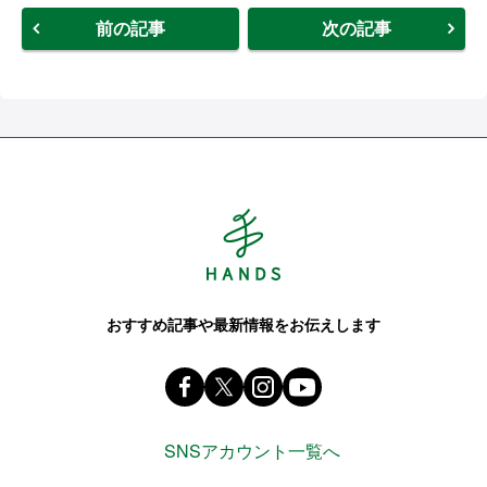
前の記事
次の記事
Hands ハンズ
おすすめ記事や最新情報をお伝えします
Facebook ハンズ公式ファンページ
X(旧 twitter) @Hands_official_
instagram @tokyuhandsin
youtube
SNSアカウント一覧へ