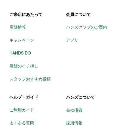
ご来店にあたって
会員について
店舗情報
ハンズクラブのご案内
キャンペーン
アプリ
HANDS DO
店舗のイチ押し
スタッフおすすめ投稿
ヘルプ・ガイド
ハンズについて
ご利用ガイド
会社概要
よくある質問
採用情報