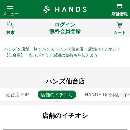
Hands ハンズ
メニュー
店舗情報
ログイン
無料会員登録
検索
カート
ハンズ
店舗一覧
ハンズ
ハンズ仙台店
店舗のイチオシ
【仙台店】「ありがとう」感謝の気持ちを伝えよう
ハンズ仙台店
仙台店TOP
店舗のイチ押し
HANDS DO
(体験・イ
店舗のイチオシ