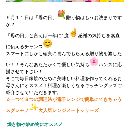
５月１１日は「母の日」
贈り物はもうお決まりです
か？
「母の日」と言えば一年に1度
感謝の気持ちを素直
に伝えるチャンス
スマートにしかも確実に喜んでもらえる贈り物を渡した
い！！
そんなあたたかくて優しい気持ち
ハンズに応
援させて下さい！
そこで毎日家族のために美味しい料理を作ってくれるお
母さんにオ
ススメ！
料理が楽しくなるキッチングッズご
紹介させていただきます。
☆
一つで８つの調理法が電子レンジで簡単にできちゃう
スグレモノ
大人気レンジメートシリーズ
焼き物や炒め物にオススメ