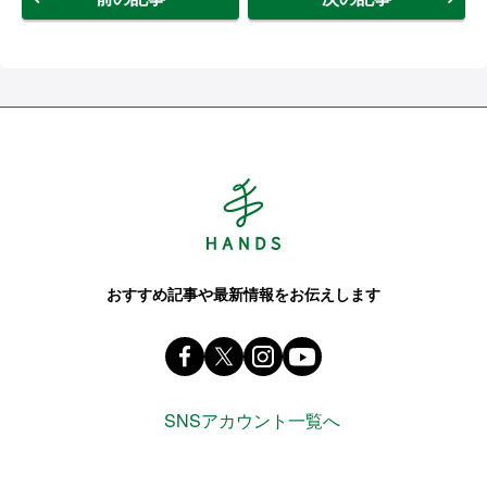
Hands ハンズ
おすすめ記事や最新情報をお伝えします
Facebook ハンズ公式ファンページ
X(旧 twitter) @Hands_official_
instagram @tokyuhandsin
youtube
SNSアカウント一覧へ