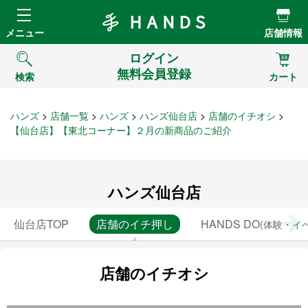
Hands ハンズ
メニュー
店舗情報
ログイン
無料会員登録
検索
カート
ハンズ
店舗一覧
ハンズ
ハンズ仙台店
店舗のイチオシ
【仙台店】【東北コーナー】２月の新商品のご紹介
ハンズ仙台店
仙台店TOP
店舗のイチ押し
HANDS DO
(体験・イ
店舗のイチオシ