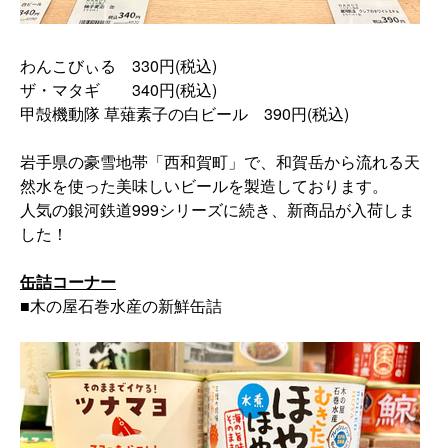
わんこびぃる 330円(税込)
ザ・マタギ 340円(税込)
甲殻機動隊 草薙素子の白ビール 390円(税込)
岩手県の豪雪地帯「西和賀町」で、
和賀岳から流れる天
然水を使った美味しいビールを製造しておりま
す。
人気の銀河鉄道999シリーズに続き、新商品が入荷しま
した！
缶詰コーナー
■木の屋石巻水産の新鮮缶詰