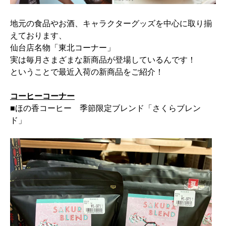
地元の食品やお酒、
キャラクターグッズを中心に取り揃
えております、
仙台店名物「東北コーナー」
実は毎月さまざまな新商品が登場しているんです！
ということで最近入荷の新商品をご紹介！
コーヒーコーナー
■ほの香コーヒー 季節限定ブレンド「さくらブレン
ド」