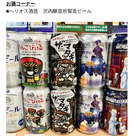
お酒コーナー
■ヘリオス酒造 沢内醸造所製造ビール