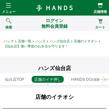
Hands ハンズ
メニュー
店舗情報
ログイン
無料会員登録
検索
カート
ハンズ
店舗一覧
ハンズ
ハンズ仙台店
店舗のイチオシ
【仙台店】暑い季節のお弁当を守ります！
ハンズ仙台店
仙台店TOP
店舗のイチ押し
HANDS DO
(体験・イ
店舗のイチオシ