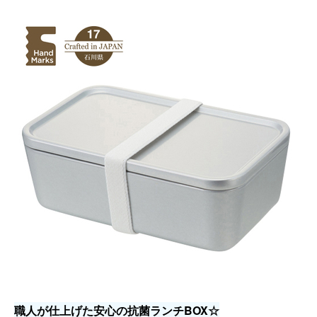
職人が仕上げた安心の抗菌ランチBOX☆