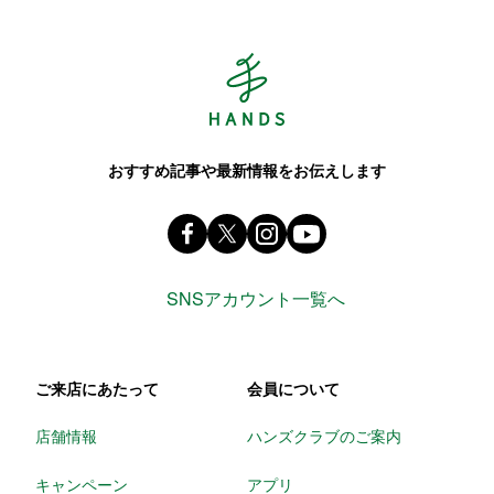
Hands ハンズ
おすすめ記事や最新情報をお伝えします
Facebook ハンズ公式ファンページ
X(旧 twitter) @Hands_official_
instagram @tokyuhandsin
youtube
SNSアカウント一覧へ
ご来店にあたって
会員について
店舗情報
ハンズクラブのご案内
キャンペーン
アプリ