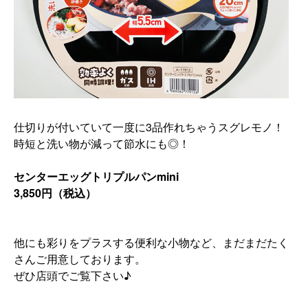
仕切りが付いていて一度に3品作れちゃうスグレモノ！
時短と洗い物が減って節水にも◎！
センターエッグトリプルパンmini
3,850円（税込）
他にも彩りをプラスする便利な小物など、
まだまだたく
さんご用意しております。
ぜひ店頭でご覧下さい♪