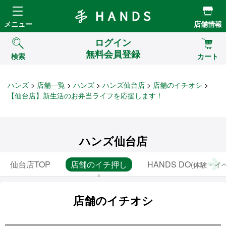
Hands ハンズ
メニュー
店舗情報
ログイン
無料会員登録
検索
カート
ハンズ
店舗一覧
ハンズ
ハンズ仙台店
店舗のイチオシ
【仙台店】新生活のお弁当ライフを応援します！
ハンズ仙台店
仙台店TOP
店舗のイチ押し
HANDS DO
(体験・イ
店舗のイチオシ