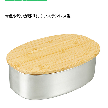
☆色や匂いが移りにくいステンレス製