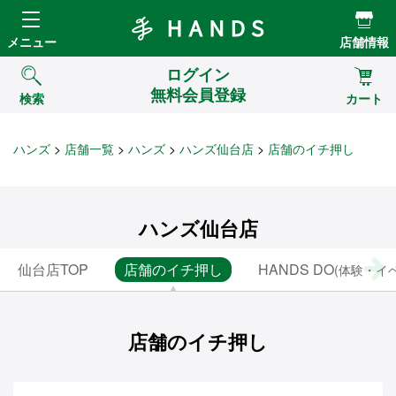
Hands ハンズ
メニュー
店舗情報
ログイン
無料会員登録
検索
カート
ハンズ
店舗一覧
ハンズ
ハンズ仙台店
店舗のイチ押し
ハンズ仙台店
仙台店TOP
店舗のイチ押し
HANDS DO
(体験・イ
店舗のイチ押し