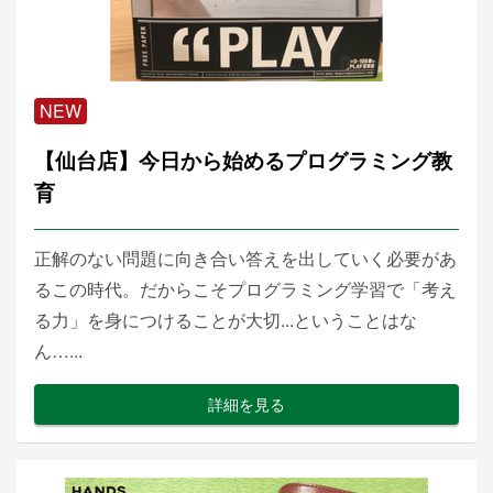
NEW
【仙台店】今日から始めるプログラミング教
育
正解のない問題に向き合い答えを出していく必要があ
るこの時代。だからこそプログラミング学習で「考え
る力」を身につけることが大切...ということはな
ん…...
詳細を見る