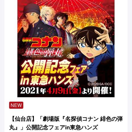
NEW
【仙台店】「劇場版『名探偵コナン 緋⾊の弾
丸』」公開記念フェアin東急ハンズ