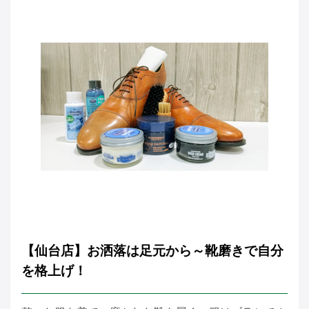
【仙台店】お洒落は足元から～靴磨きで自分
を格上げ！