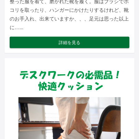
整った服を着て、磨かれた靴を履く。服はブラシでホ
コリを取ったり、ハンガーにかけたりするけれど、靴
のお手入れ、出来ていますか、、、足元は思った以上
に…...
詳細を見る