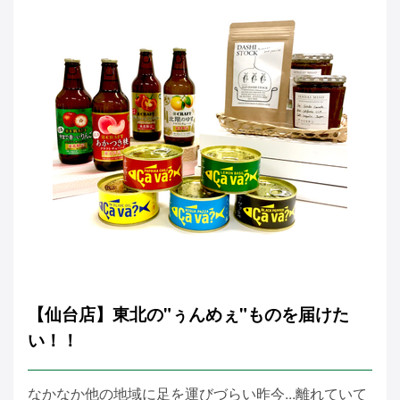
【仙台店】東北の"ぅんめぇ"ものを届けた
い！！
なかなか他の地域に足を運びづらい昨今...離れていて