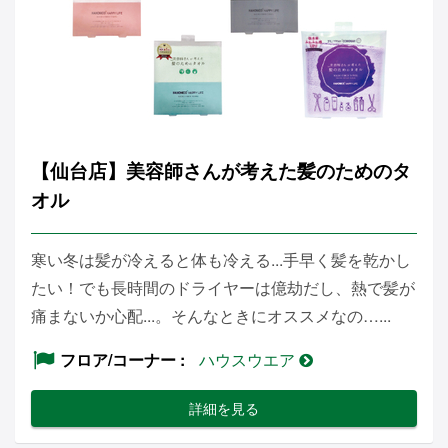
【仙台店】美容師さんが考えた髪のためのタ
オル
寒い冬は髪が冷えると体も冷える...手早く髪を乾かし
たい！でも長時間のドライヤーは億劫だし、熱で髪が
痛まないか心配...。そんなときにオススメなの…...
フロア/コーナー
ハウスウエア
詳細を見る