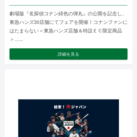
劇場版『名探偵コナン緋色の弾丸』の公開を記念し、
東急ハンズ30店舗にてフェアを開催！コナンファンに
はたまらない＜東急ハンズ店舗＆特設ＥＣ限定商品
＞…...
詳細を見る