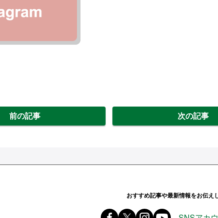
前の記事
次の記事
ands ハンズ
おすすめ記事や最新情報をお伝え
Facebook ハンズ公式ファ
X(旧 twitter) @Hands_of
instagram @tokyu
youtube
SNSアカ