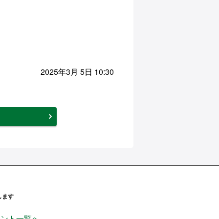
2025年3月 5日 10:30
します
ンページ
ficial_
handsinc
ウント一覧へ