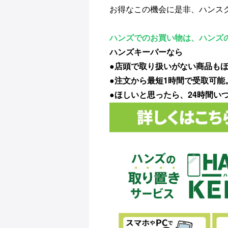
お得なこの機会に是非、ハンス
ハンズでのお買い物は、ハンズ
ハンズキーパーなら
●店頭で取り扱いがない商品も
●注文から最短1時間で受取可
●ほしいと思ったら、24時間