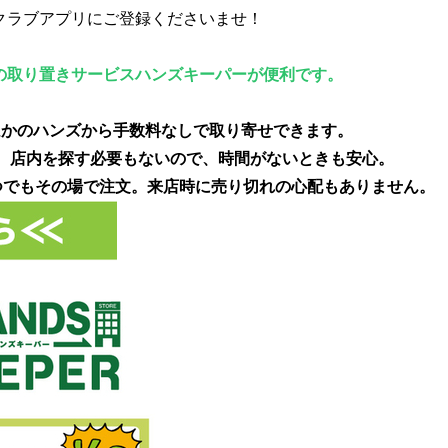
クラブアプリにご登録くださいませ！
の取り置きサービスハンズキーパーが便利です。
ほかのハンズから手数料なしで取り寄せできます。
能。店内を探す必要もないので、時間がないときも安心。
いつでもその場で注文。来店時に売り切れの心配もありません。