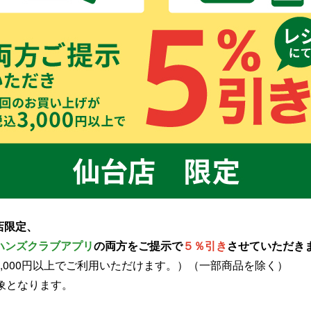
台店限定、
ハンズクラブアプリ
の両方をご提示で
５％引き
させていただき
,000円以上でご利用いただけます。）（一部商品を除く）
象となります。