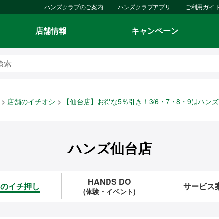
ハンズクラブのご案内
ハンズクラブアプリ
ご利用ガイ
店舗情報
キャンペーン
店舗のイチオシ
【仙台店】お得な5％引き！3/6・7・8・9はハン
ハンズ仙台店
HANDS DO
舗のイチ押し
サービス
(体験・イベント)