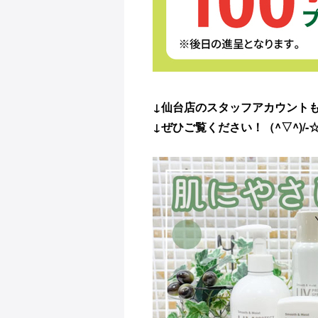
↓仙台店のスタッフアカウント
↓ぜひご覧ください！（^▽^)/-