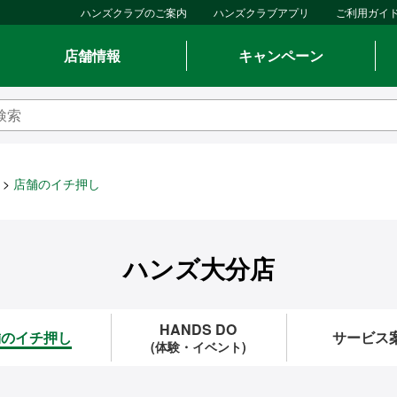
ハンズクラブのご案内
ハンズクラブアプリ
ご利用ガイ
店舗情報
キャンペーン
店舗のイチ押し
ハンズ大分店
HANDS DO
舗のイチ押し
サービス
(体験・イベント)