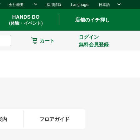
ド
会社概要
採用情報
Language:
日本語
HANDS DO
店舗のイチ押し
(体験・イベント)
ログイン
カート
無料会員登録
案内
フロアガイド