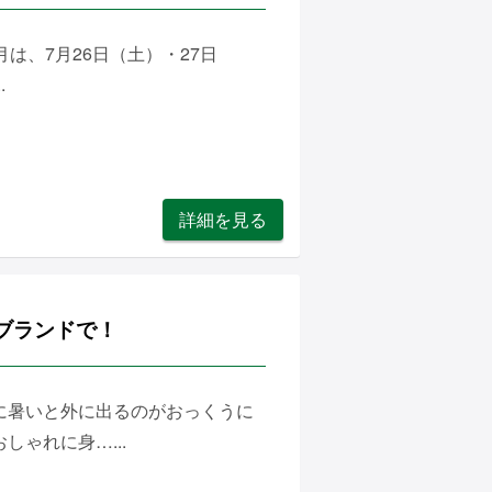
は、7月26日（土）・27日
.
詳細を見る
ブランドで！
に暑いと外に出るのがおっくうに
ゃれに身…...