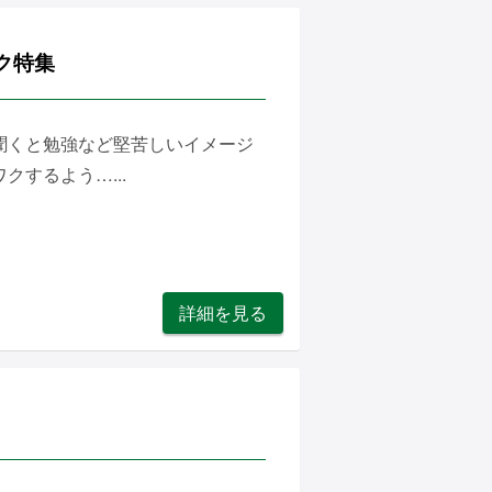
ク特集
聞くと勉強など堅苦しいイメージ
するよう…...
詳細を見る