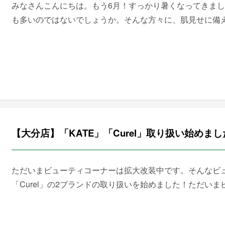
みなさんこんにちは。もう6月！すっかり暑くなってきま
も多いのではないでしょうか。そんな方々に、肌見せに備えて
【大分店】「KATE」「Curel」取り扱い始めま
ただいまビューティコーナーは拡大改装中です。そんなビュ
「Curel」の2ブランドの取り扱いを始めました！ただいまビュ