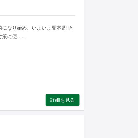
になり始め、いよいよ夏本番!!と
に便…...
詳細を見る