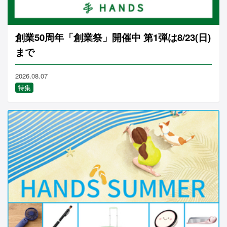
創業50周年「創業祭」開催中 第1弾は8/23(日)
まで
2026.08.07
特集