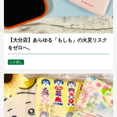
【大分店】あらゆる「もしも」の火災リスク
をゼロへ。
イチ押し