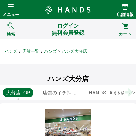
Hands ハンズ
メニュー
店舗情報
ログイン
無料会員登録
検索
カート
ハンズ
店舗一覧
ハンズ
ハンズ大分店
ハンズ大分店
大分店TOP
店舗のイチ押し
HANDS DO
(体験・イ