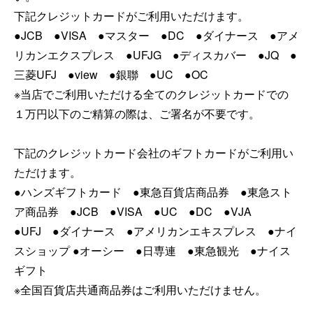
下記クレジットカードがご利用いただけます。
●JCB ●VISA ●マスター ●DC ●ダイナース ●アメ
リカンエクスプレス ●UFJG ●ディスカバー ●JQ ●
三菱UFJ ●view ●銀聯 ●UC ●OC
※当店でご利用いただける全てのクレジットカードでの
１万円以下のご精算の際は、ご署名が不要です。
下記のクレジットカード会社のギフトカードがご利用い
ただけます。
●ハンズギフトカード ●東急百貨店商品券 ●東急スト
ア商品券 ●JCB ●VISA ●UC ●DC ●VJA
●UFJ ●ダイナース ●アメリカンエキスプレス ●ナイ
スショップ ●オーシー ●日専連 ●東急観光 ●ナイス
ギフト
※全国百貨店共通商品券はご利用いただけません。