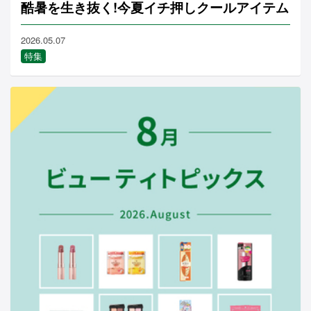
酷暑を生き抜く!今夏イチ押しクールアイテム
2026.05.07
特集