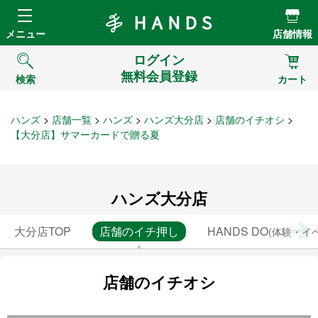
Hands ハンズ
メニュー
店舗情報
ログイン
無料会員登録
検索
カート
ハンズ
店舗一覧
ハンズ
ハンズ大分店
店舗のイチオシ
【大分店】サマーカードで贈る夏
ハンズ大分店
大分店TOP
店舗のイチ押し
HANDS DO
(体験・イ
店舗のイチオシ