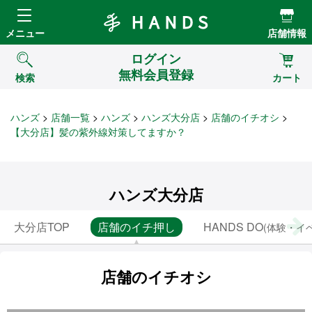
Hands ハンズ
メニュー
店舗情報
ログイン
無料会員登録
検索
カート
ハンズ
店舗一覧
ハンズ
ハンズ大分店
店舗のイチオシ
【大分店】髪の紫外線対策してますか？
ハンズ大分店
大分店TOP
店舗のイチ押し
HANDS DO
(体験・イ
店舗のイチオシ