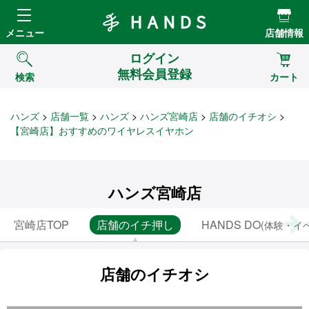
Hands ハンズ
メニュー
店舗情報
ログイン
無料会員登録
検索
カート
ハンズ
店舗一覧
ハンズ
ハンズ宮崎店
店舗のイチオシ
【宮崎店】おすすめのワイヤレスイヤホン
ハンズ宮崎店
宮崎店TOP
店舗のイチ押し
HANDS DO
(体験・イ
店舗のイチオシ