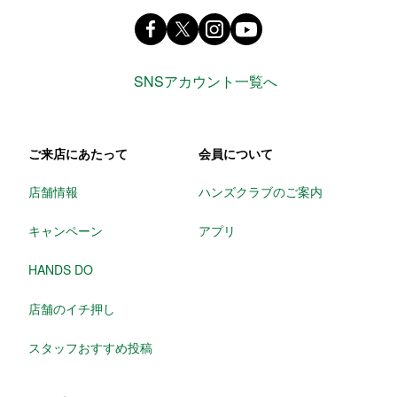
Facebook ハンズ公式ファンページ
X(旧 twitter) @Hands_official_
instagram @tokyuhandsin
youtube
SNSアカウント一覧へ
ご来店にあたって
会員について
店舗情報
ハンズクラブのご案内
キャンペーン
アプリ
HANDS DO
店舗のイチ押し
スタッフおすすめ投稿