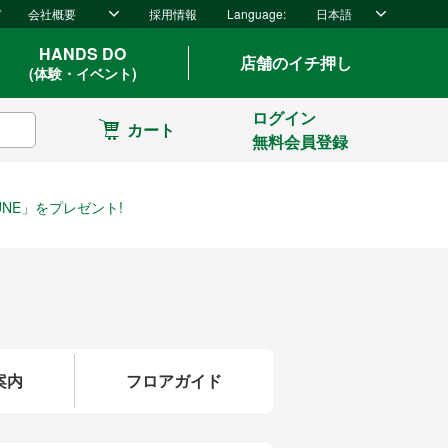
ド
会社概要
採用情報
Language:
日本語
HANDS DO
店舗のイチ押し
(体験・イベント)
ログイン
カート
無料会員登録
NE」をプレゼント!
案内
フロアガイド