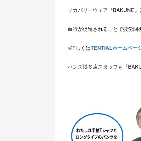
リカバリーウェア『BAKUNE
血行が促進されることで疲労回復
※詳しくは
TENTIALホームペー
ハンズ博多店スタッフも
『BAK