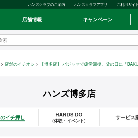
ハンズクラブのご案内
ハンズクラブアプリ
ご利用ガイ
店舗情報
キャンペーン
店舗のイチオシ
【博多店】 パジャマで疲労回復。父の日に「BAKU
ハンズ博多店
HANDS DO
舗のイチ押し
サービス
(体験・イベント)