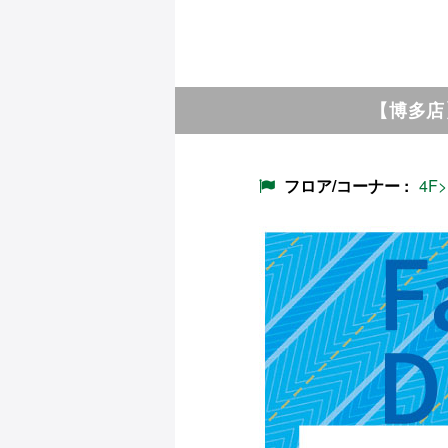
【博多店
フロア/コーナー
4F>