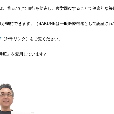
』は、着るだけで血行を促進し、疲労回復することで健康的な
が期待できます。（BAKUNEは一般医療機器として認証され
ジ
（外部リンク）をご覧ください。
UNE』
を愛用しています♪