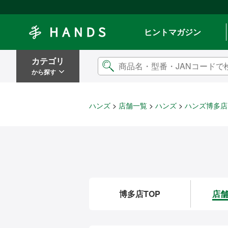
Hands ハンズ
ヒントマガジン
カテゴリ
から探す
ハンズ
店舗一覧
ハンズ
ハンズ博多店
博多店TOP
店