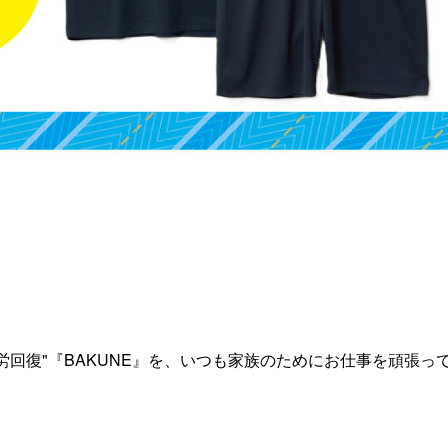
。
疲労回復"『BAKUNE』を、いつも家族のためにお仕事を頑張