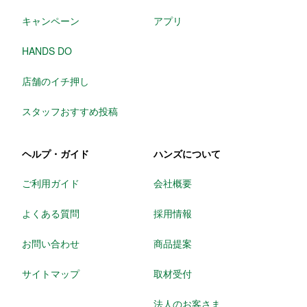
キャンペーン
アプリ
HANDS DO
店舗のイチ押し
スタッフおすすめ投稿
ヘルプ・ガイド
ハンズについて
ご利用ガイド
会社概要
よくある質問
採用情報
お問い合わせ
商品提案
サイトマップ
取材受付
法人のお客さま