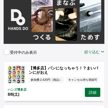
絞り込む
受付中のみ表示
【博多店】パンになっちゃう！？まいパ
ンにがおえ
参加費:2,420円（税込）
キャンセル待ち登録可
ハンズ博多店
詳細
8/8(土)