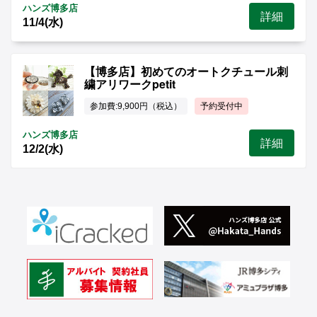
ハンズ博多店
詳細
11/4(水)
【博多店】初めてのオートクチュール刺
繍アリワークpetit
参加費:9,900円（税込）
予約受付中
ハンズ博多店
詳細
12/2(水)