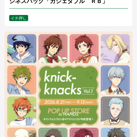
ジネスバッグ「ガジェタブル ＲＢ」
イチ押し