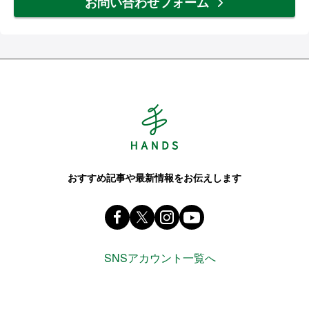
お問い合わせフォーム
Hands ハンズ
おすすめ記事や最新情報をお伝えします
Facebook ハンズ公式ファンページ
X(旧 twitter) @Hands_official_
instagram @tokyuhandsin
youtube
SNSアカウント一覧へ