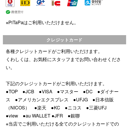
※PiTaPaはご利用いただけません。
クレジットカード
各種クレジットカードがご利用いただけます。
くわしくは、お気軽にスタッフまでお問い合わせくださ
い。
下記のクレジットカードがご利用いただけます。
●TOP ●JCB ●VISA ●マスター ●DC ●ダイナー
ス ●アメリカンエクスプレス ●UFJG ●日本信販
（NICOS） ●楽天 ●KC ●ニコス ●三菱UFJ
●view ●au WALLET ●JFR ●銀聯
※当店でご利用いただける全てのクレジットカードでの