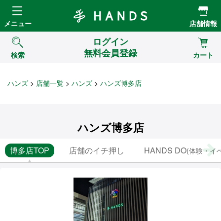
Hands ハンズ
メニュー
店舗情報
ログイン
無料会員登録
検索
カート
ハンズ
店舗一覧
ハンズ
ハンズ博多店
ハンズ博多店
博多店TOP
店舗のイチ押し
HANDS DO
(体験・イ