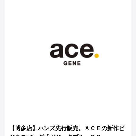
【博多店】ハンズ先行販売。ＡＣＥの新作ビ