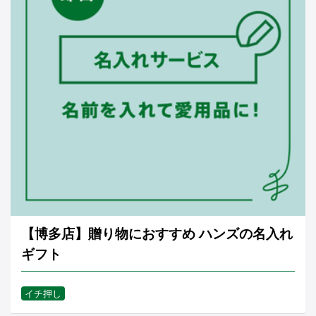
【博多店】贈り物におすすめ ハンズの名入れ
ギフト
イチ押し