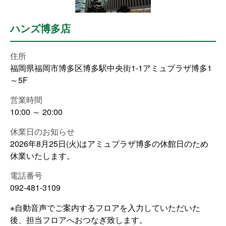
ハンズ博多店
住所
福岡県福岡市博多区博多駅中央街1-1アミュプラザ博多1
～5F
営業時間
10:00 ～ 20:00
休業日のお知らせ
2026年8月25日(火)はアミュプラザ博多の休館日のため
休業いたします。
電話番号
092-481-3109
※自動音声でご案内するフロアを入力していただいた
後、担当フロアへおつなぎ致します。