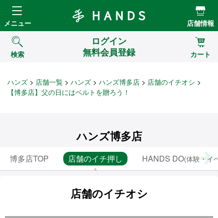
Hands ハンズ
メニュー
店舗情報
ログイン
無料会員登録
検索
カート
ハンズ
店舗一覧
ハンズ
ハンズ博多店
店舗のイチオシ
【博多店】父の日にはベルトを贈ろう！
ハンズ博多店
博多店TOP
店舗のイチ押し
HANDS DO
(体験・イ
店舗のイチオシ