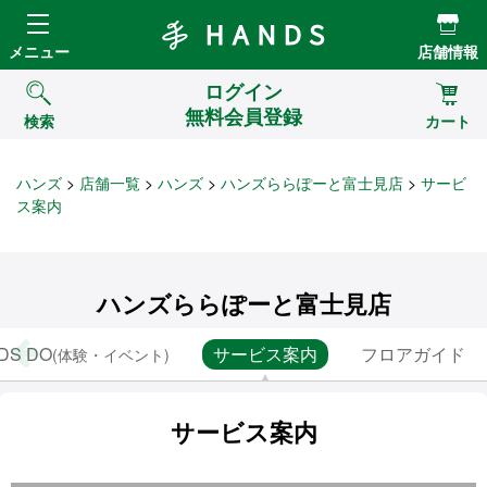
Hands ハンズ
メニュー
店舗情報
ログイン
無料会員登録
検索
カート
ハンズ
店舗一覧
ハンズ
ハンズららぽーと富士見店
サービ
ス案内
ハンズららぽーと富士見店
DS DO
サービス案内
フロアガイド
(体験・イベント)
サービス案内