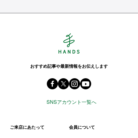
Hands ハンズ
おすすめ記事や最新情報をお伝えします
Facebook ハンズ公式ファンページ
X(旧 twitter) @Hands_official_
instagram @tokyuhandsin
youtube
SNSアカウント一覧へ
ご来店にあたって
会員について