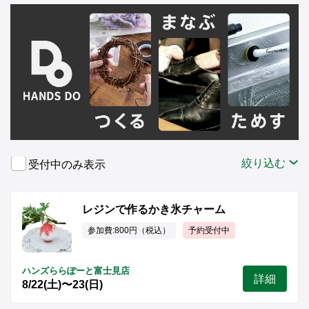
絞り込む
受付中のみ表示
レジンで作るかき氷チャーム
参加費:800円（税込）
予約受付中
ハンズららぽーと富士見店
詳細
8/22(土)〜23(日)