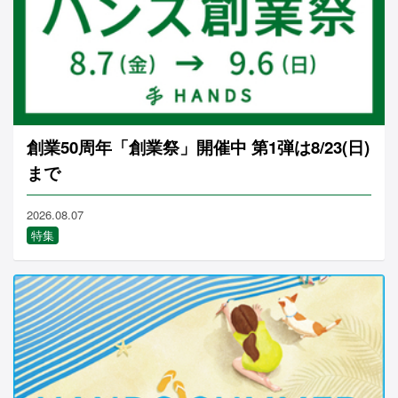
創業50周年「創業祭」開催中 第1弾は8/23(日)
まで
2026.08.07
特集