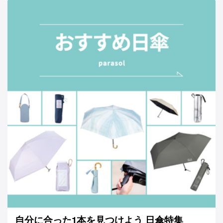
自分に合った1本を見つけよう 日傘特集