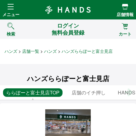
Hands ハンズ
メニュー
店舗情報
ログイン
無料会員登録
検索
カート
ハンズ
店舗一覧
ハンズ
ハンズららぽーと富士見店
ハンズららぽーと富士見店
ららぽーと富士見店TOP
店舗のイチ押し
HANDS