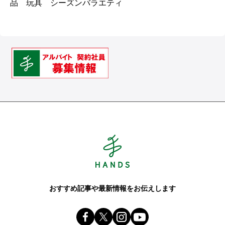
品 玩具 シーズンバラエティ
Hands ハンズ
おすすめ記事や最新情報をお伝えします
Facebook ハンズ公式ファンページ
X(旧 twitter) @Hands_official_
instagram @tokyuhandsin
youtube