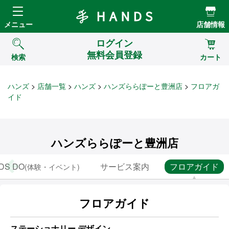
Hands ハンズ
メニュー
店舗情報
ログイン
無料会員登録
検索
カート
ハンズ
店舗一覧
ハンズ
ハンズららぽーと豊洲店
フロアガ
イド
ハンズららぽーと豊洲店
DS DO
サービス案内
フロアガイド
(体験・イベント)
フロアガイド
ステーショナリー デザイン