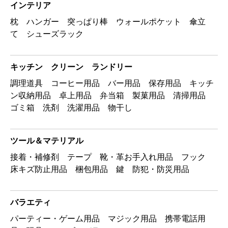
インテリア
枕 ハンガー 突っぱり棒 ウォールポケット 傘立
て シューズラック
キッチン クリーン ランドリー
調理道具 コーヒー用品 バー用品 保存用品 キッチ
ン収納用品 卓上用品 弁当箱 製菓用品 清掃用品
ゴミ箱 洗剤 洗濯用品 物干し
ツール＆マテリアル
接着・補修剤 テープ 靴・革お手入れ用品 フック
床キズ防止用品 梱包用品 鍵 防犯・防災用品
バラエティ
パーティー・ゲーム用品 マジック用品 携帯電話用