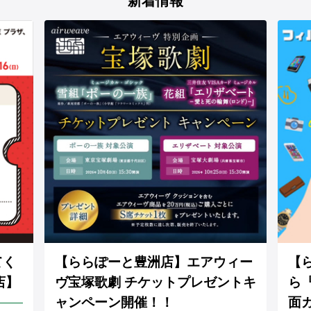
てく
【ららぽーと豊洲店】エアウィー
【
店】
ヴ宝塚歌劇 チケットプレゼントキ
ら
ャンペーン開催！！
面