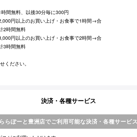
1時間無料、以後30分毎に300円
2,000円以上のお買い上げ・お食事で1時間→合
計2時間無料
3,000円以上のお買い上げ・お食事で2時間→合
計3時間無料
わせください。
決済・各種サービス
ららぽーと豊洲店でご利用可能な決済・各種サービ