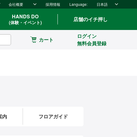
ド
会社概要
採用情報
Language:
日本語
HANDS DO
店舗のイチ押し
(体験・イベント)
ログイン
カート
無料会員登録
案内
フロアガイド