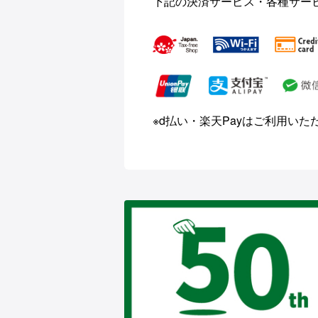
下記の決済サービス・各種サー
※d払い・楽天Payはご利用い