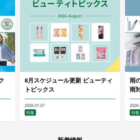
ク
8月スケジュール更新 ビューティ
雨
トピックス
雨
2026.07.27
2026.
特集
特集
新着情報