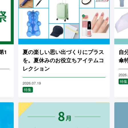
第1
夏の楽しい思い出づくりにプラス
自
を。夏休みのお役立ちアイテムコ
傘
レクション
2026.
特集
2026.07.19
特集