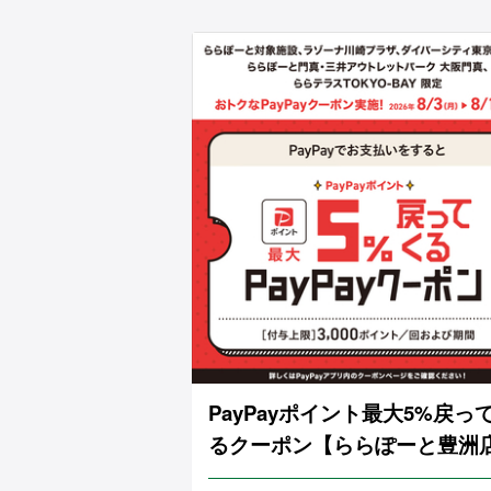
PayPayポイント最大5%戻っ
るクーポン【ららぽーと豊洲