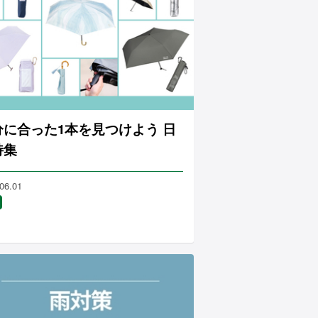
分に合った1本を見つけよう 日
特集
06.01