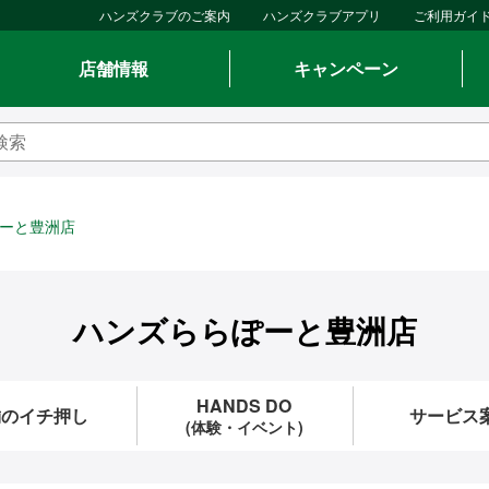
ハンズクラブのご案内
ハンズクラブアプリ
ご利用ガイ
店舗情報
キャンペーン
ーと豊洲店
ハンズららぽーと豊洲店
HANDS DO
舗のイチ押し
サービス
(体験・イベント)