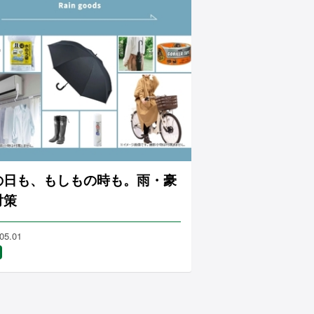
の日も、もしもの時も。雨・豪
対策
05.01