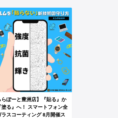
ららぽーと豊洲店】『貼る』か
『塗る』へ！ スマートフォン全
ガラスコーティング 8月開催ス