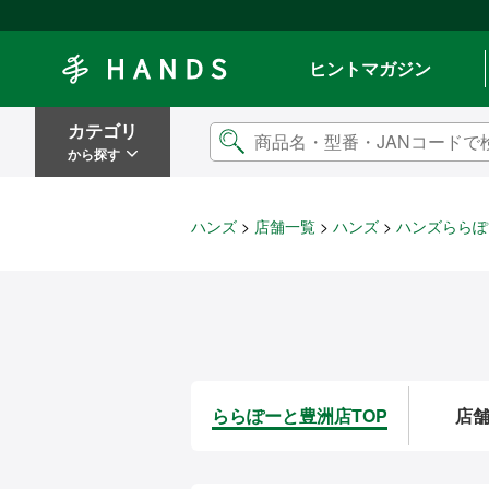
Hands ハンズ
ヒントマガジン
カテゴリ
から探す
ハンズ
店舗一覧
ハンズ
ハンズららぽ
ららぽーと豊洲店TOP
店