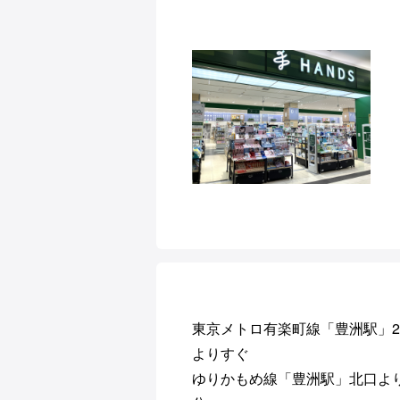
東京メトロ有楽町線「豊洲駅」
よりすぐ
ゆりかもめ線「豊洲駅」北口よ