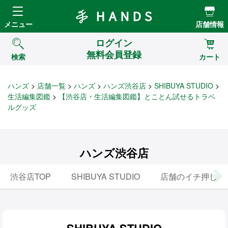
Hands ハンズ
メニュー
店舗情報
ログイン
無料会員登録
検索
カート
ハンズ
店舗一覧
ハンズ
ハンズ渋谷店
SHIBUYA STUDIO
生活編集図鑑
【渋谷店・生活編集図鑑】とことん試せるトラベ
ルグッズ
ハンズ渋谷店
渋谷店TOP
SHIBUYA STUDIO
店舗のイチ押し