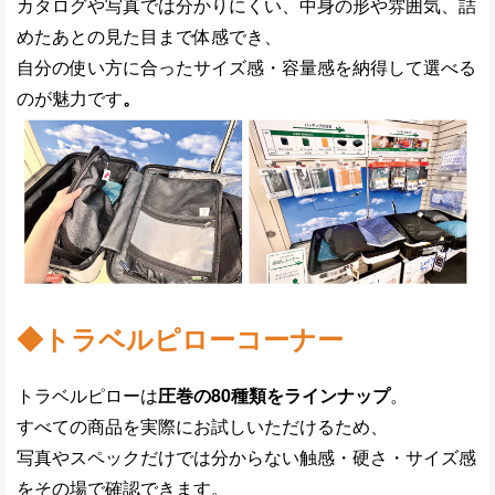
カタログや写真では分かりにくい、中身の形や雰囲気、詰
めたあとの見た目まで体感でき、
自分の使い方に合ったサイズ感・容量感を納得して選べる
のが魅力です
。
◆トラベルピローコーナー
トラベルピローは
圧巻の80種類をラインナップ
。
すべての商品を実際にお試しいただけるため、
写真やスペックだけでは分からない触感・硬さ・サイズ感
をその場で確認できます。