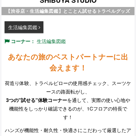
SHIBUYA STUDIO
【渋谷店・生活編集図鑑】とことん試せるトラベルグッズ
生活編集図鑑
コーナー：
生活編集図鑑
あなたの旅のベストパートナーに出
会えます！
荷造り体験、トラベルピローの使用感チェック、スーツケ
ースの路面転がし、
3つの"試せる"体験コーナー
を通して、実際の使い心地や
機能性をしっかり確認できるのが、1Cフロアの特長で
す！
ハンズが機能性・耐久性・快適さにこだわって厳選したア